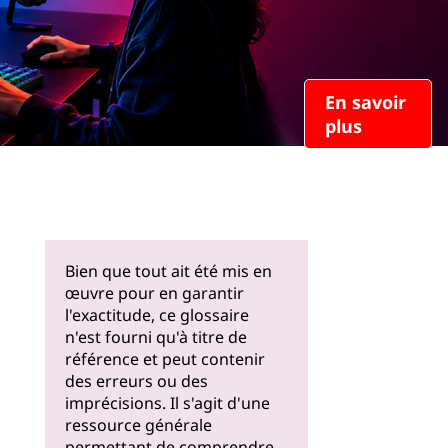
En savoir
plus
Bien que tout ait été mis en
œuvre pour en garantir
l'exactitude, ce glossaire
n'est fourni qu'à titre de
référence et peut contenir
des erreurs ou des
imprécisions. Il s'agit d'une
ressource générale
permettant de comprendre