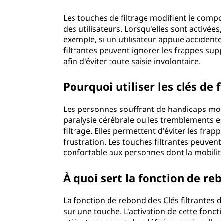
a
Les touches de filtrage modifient le comp
des utilisateurs. Lorsqu'elles sont activées
g
exemple, si un utilisateur appuie accident
filtrantes peuvent ignorer les frappes su
e
afin d'éviter toute saisie involontaire.
?
Pourquoi utiliser les clés de f
Les personnes souffrant de handicaps mote
paralysie cérébrale ou les tremblements es
filtrage. Elles permettent d'éviter les frapp
frustration. Les touches filtrantes peuvent
confortable aux personnes dont la mobilit
À quoi sert la fonction de reb
La fonction de rebond des Clés filtrantes 
sur une touche. L'activation de cette fonct