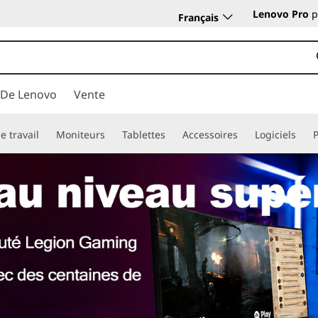
Lenovo Pro
p
Français
 De Lenovo
Vente
e travail
Moniteurs
Tablettes
Accessoires
Logiciels