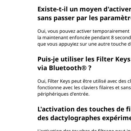
Existe-t-il un moyen d'active
sans passer par les paramèt
Oui, vous pouvez activer temporairement le
la maintenant enfoncée pendant 8 secondes.
que vous appuyiez sur une autre touche du
Puis-je utiliser les Filter Key
via Bluetooth® ?
Oui, Filter Keys peut être utilisé avec des c
fonctionne avec les claviers filaires et sans
périphériques d'entrée.
L'activation des touches de fi
des dactylographes expérim