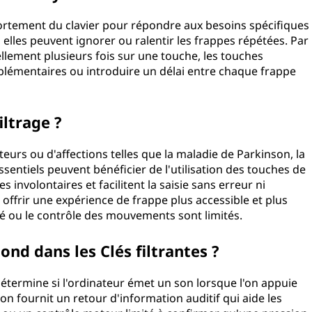
ortement du clavier pour répondre aux besoins spécifiques
, elles peuvent ignorer ou ralentir les frappes répétées. Par
ellement plusieurs fois sur une touche, les touches
pplémentaires ou introduire un délai entre chaque frappe
iltrage ?
urs ou d'affections telles que la maladie de Parkinson, la
sentiels peuvent bénéficier de l'utilisation des touches de
es involontaires et facilitent la saisie sans erreur ni
 offrir une expérience de frappe plus accessible et plus
é ou le contrôle des mouvements sont limités.
ond dans les Clés filtrantes ?
détermine si l'ordinateur émet un son lorsque l'on appuie
ion fournit un retour d'information auditif qui aide les