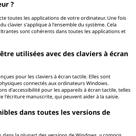
eur ?
ecte toutes les applications de votre ordinateur. Une fois
du clavier s'applique à l'ensemble du système. Cela
ltrantes sont cohérents dans toutes les applications et
être utilisées avec des claviers à écran
nçues pour les claviers à écran tactile. Elles sont
 physiques connectés aux ordinateurs Windows.
 d'accessibilité pour les appareils à écran tactile, telles
de l'écriture manuscrite, qui peuvent aider à la saisie.
onibles dans toutes les versions de
es dans la plupart des versions de Windows, y compris