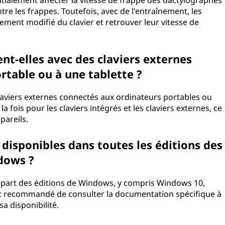
nitialement affecter la vitesse de frappe des dactylographes
ntre les frappes. Toutefois, avec de l'entraînement, les
ement modifié du clavier et retrouver leur vitesse de
ent-elles avec des claviers externes
rtable ou à une tablette ?
 claviers externes connectés aux ordinateurs portables ou
la fois pour les claviers intégrés et les claviers externes, ce
ppareils.
s disponibles dans toutes les éditions des
dows ?
plupart des éditions de Windows, y compris Windows 10,
st recommandé de consulter la documentation spécifique à
a disponibilité.