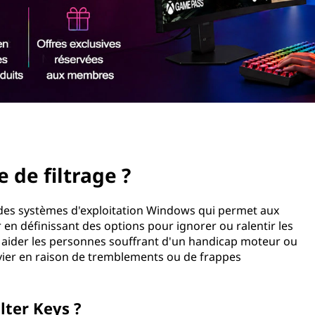
 de filtrage ?
 des systèmes d'exploitation Windows qui permet aux
er en définissant des options pour ignorer ou ralentir les
r aider les personnes souffrant d'un handicap moteur ou
clavier en raison de tremblements ou de frappes
lter Keys ?