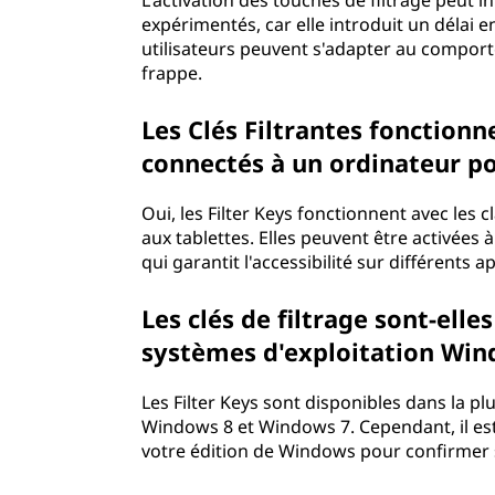
L'activation des touches de filtrage peut i
expérimentés, car elle introduit un délai e
utilisateurs peuvent s'adapter au comport
frappe.
Les Clés Filtrantes fonctionn
connectés à un ordinateur po
Oui, les Filter Keys fonctionnent avec les
aux tablettes. Elles peuvent être activées à 
qui garantit l'accessibilité sur différents a
Les clés de filtrage sont-elle
systèmes d'exploitation Win
Les Filter Keys sont disponibles dans la 
Windows 8 et Windows 7. Cependant, il e
votre édition de Windows pour confirmer s