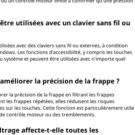
es ou un contrôle moteur limité à confirmer qu'une pression
être utilisées avec un clavier sans fil ou
ilisées avec des claviers sans fil ou externes, à condition
ndows. Les fonctions d'accessibilité, y compris les touches
du système et peuvent être utilisées avec n'importe quel
 améliorer la précision de la frappe ?
rer la précision de la frappe en filtrant les frappes
nt les frappes répétées, elles réduisent les risques
s sur les touches. Cette fonction est particulièrement utile
s de contrôle moteur ou des tremblements.
ltrage affecte-t-elle toutes les