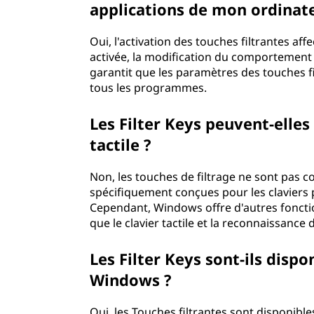
applications de mon ordinat
Oui, l'activation des touches filtrantes aff
activée, la modification du comportement 
garantit que les paramètres des touches fi
tous les programmes.
Les Filter Keys peuvent-elles 
tactile ?
Non, les touches de filtrage ne sont pas co
spécifiquement conçues pour les claviers
Cependant, Windows offre d'autres fonctions
que le clavier tactile et la reconnaissance 
Les Filter Keys sont-ils disp
Windows ?
Oui, les Touches filtrantes sont disponibl