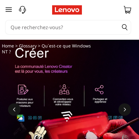
passer au contenu principal
Home
>
Glossary
> Qu`est-ce que Windows
NT ?