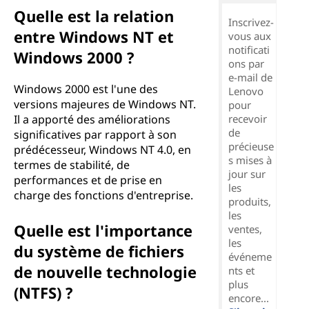
Quelle est la relation
Inscrivez-
entre Windows NT et
vous aux
notificati
Windows 2000 ?
ons par
e-mail de
Windows 2000 est l'une des
Lenovo
versions majeures de Windows NT.
pour
Il a apporté des améliorations
recevoir
de
significatives par rapport à son
précieuse
prédécesseur, Windows NT 4.0, en
s mises à
termes de stabilité, de
jour sur
performances et de prise en
les
charge des fonctions d'entreprise.
produits,
les
Quelle est l'importance
ventes,
les
du système de fichiers
événeme
de nouvelle technologie
nts et
plus
(NTFS) ?
encore...