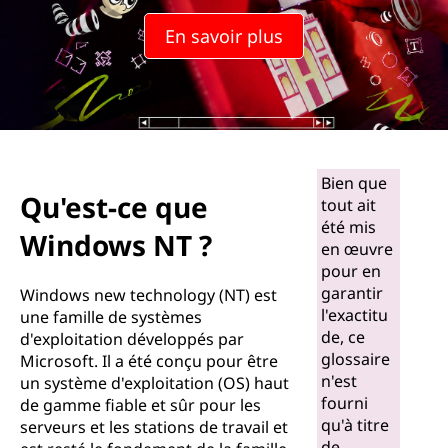
En savoir plus
Bien que
Qu'est-ce que
tout ait
été mis
Windows NT ?
en œuvre
pour en
garantir
Windows new technology (NT) est
l'exactitu
une famille de systèmes
de, ce
d'exploitation développés par
glossaire
Microsoft. Il a été conçu pour être
n'est
un système d'exploitation (OS) haut
fourni
de gamme fiable et sûr pour les
qu'à titre
serveurs et les stations de travail et
de