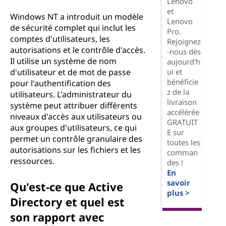
Lenovo
et
Windows NT a introduit un modèle
Lenovo
de sécurité complet qui inclut les
Pro.
comptes d'utilisateurs, les
Rejoignez
autorisations et le contrôle d'accès.
-nous dès
Il utilise un système de nom
aujourd'h
ui et
d'utilisateur et de mot de passe
bénéficie
pour l'authentification des
z de la
utilisateurs. L'administrateur du
livraison
système peut attribuer différents
accélérée
niveaux d'accès aux utilisateurs ou
GRATUIT
aux groupes d'utilisateurs, ce qui
E sur
permet un contrôle granulaire des
toutes les
autorisations sur les fichiers et les
comman
ressources.
des !
En
savoir
Qu'est-ce que Active
plus >
Directory et quel est
son rapport avec