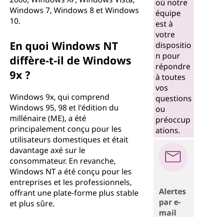
où notre
Windows 7, Windows 8 et Windows
équipe
10.
est à
votre
En quoi Windows NT
dispositio
n pour
diffère-t-il de Windows
répondre
9x ?
à toutes
vos
Windows 9x, qui comprend
questions
Windows 95, 98 et l'édition du
ou
millénaire (ME), a été
préoccup
principalement conçu pour les
ations.
utilisateurs domestiques et était
davantage axé sur le
consommateur. En revanche,
Windows NT a été conçu pour les
entreprises et les professionnels,
Alertes
offrant une plate-forme plus stable
par e-
et plus sûre.
mail