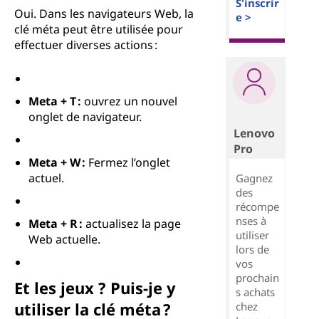
S'inscrir
Oui. Dans les navigateurs Web, la
e >
clé méta peut être utilisée pour
effectuer diverses actions :
Meta + T :
ouvrez un nouvel
onglet de navigateur.
Lenovo
Pro
Meta + W :
Fermez l’onglet
actuel.
Gagnez
des
récompe
nses à
Meta + R :
actualisez la page
utiliser
Web actuelle.
lors de
vos
prochain
Et les jeux ? Puis-je y
s achats
utiliser la clé méta ?
chez