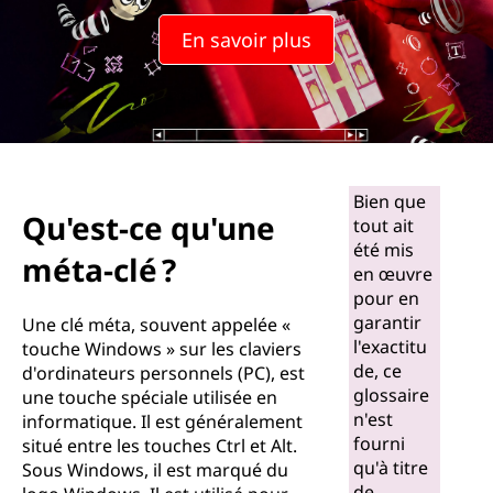
En savoir plus
Bien que
Qu'est-ce qu'une
tout ait
été mis
méta-clé ?
en œuvre
pour en
garantir
Une clé méta, souvent appelée «
l'exactitu
touche Windows » sur les claviers
de, ce
d'ordinateurs personnels (PC), est
glossaire
une touche spéciale utilisée en
n'est
informatique. Il est généralement
fourni
situé entre les touches Ctrl et Alt.
qu'à titre
Sous Windows, il est marqué du
de