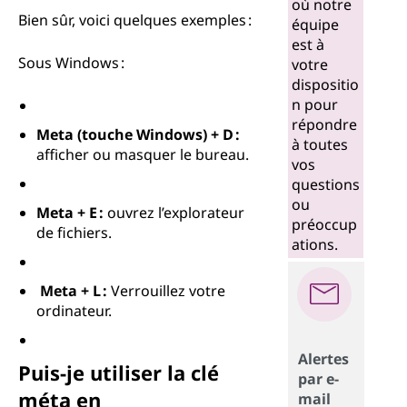
où notre
Bien sûr, voici quelques exemples :
équipe
est à
Sous Windows :
votre
dispositio
n pour
répondre
Meta (touche Windows) + D :
à toutes
afficher ou masquer le bureau.
vos
questions
ou
Meta + E :
ouvrez l’explorateur
préoccup
de fichiers.
ations.
Meta + L :
Verrouillez votre
ordinateur.
Alertes
Puis-je utiliser la clé
par e-
méta en
mail