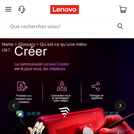
passer au contenu principal
Home
>
Glossary
> Qu`est-ce qu`une méta-
clé ?