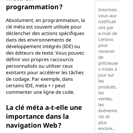
programmation ?
Inscrivez-
vous aux
Absolument, en programmation, la
notificati
clé méta est souvent utilisée pour
ons par
déclencher des actions spécifiques
e-mail de
Lenovo
dans des environnements de
pour
développement intégrés (IDE) ou
recevoir
des éditeurs de texte. Vous pouvez
de
définir vos propres raccourcis
précieuse
personnalisés ou utiliser ceux
s mises à
existants pour accélérer les tâches
jour sur
de codage. Par exemple, dans
les
certains IDE, meta + / peut
produits,
commenter une ligne de code.
les
ventes,
les
La clé méta a-t-elle une
événeme
importance dans la
nts et
plus
navigation Web ?
encore...