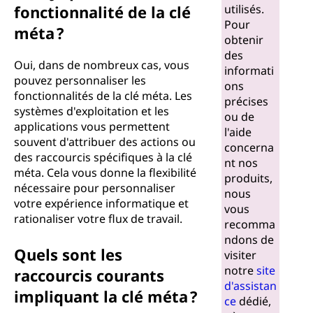
fonctionnalité de la clé
utilisés.
Pour
méta ?
obtenir
des
Oui, dans de nombreux cas, vous
informati
pouvez personnaliser les
ons
fonctionnalités de la clé méta. Les
précises
systèmes d'exploitation et les
ou de
applications vous permettent
l'aide
souvent d'attribuer des actions ou
concerna
des raccourcis spécifiques à la clé
nt nos
méta. Cela vous donne la flexibilité
produits,
nécessaire pour personnaliser
nous
votre expérience informatique et
vous
rationaliser votre flux de travail.
recomma
ndons de
Quels sont les
visiter
notre
site
raccourcis courants
d'assistan
impliquant la clé méta ?
ce
dédié,