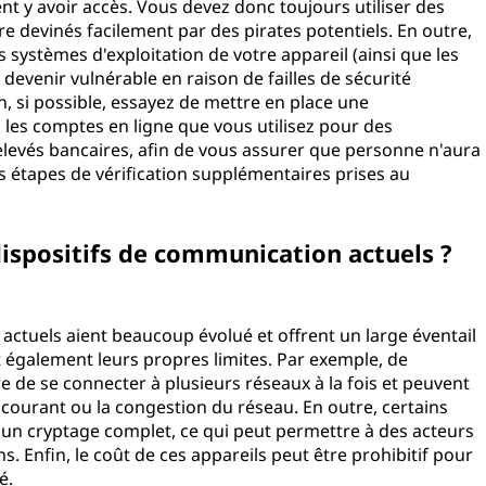
t y avoir accès. Vous devez donc toujours utiliser des
e devinés facilement par des pirates potentiels. En outre,
 systèmes d'exploitation de votre appareil (ainsi que les
as devenir vulnérable en raison de failles de sécurité
n, si possible, essayez de mettre en place une
 les comptes en ligne que vous utilisez pour des
elevés bancaires, afin de vous assurer que personne n'aura
s étapes de vérification supplémentaires prises au
 dispositifs de communication actuels ?
actuels aient beaucoup évolué et offrent un large éventail
t également leurs propres limites. Par exemple, de
de se connecter à plusieurs réseaux à la fois et peuvent
 courant ou la congestion du réseau. En outre, certains
 un cryptage complet, ce qui peut permettre à des acteurs
s. Enfin, le coût de ces appareils peut être prohibitif pour
imité.