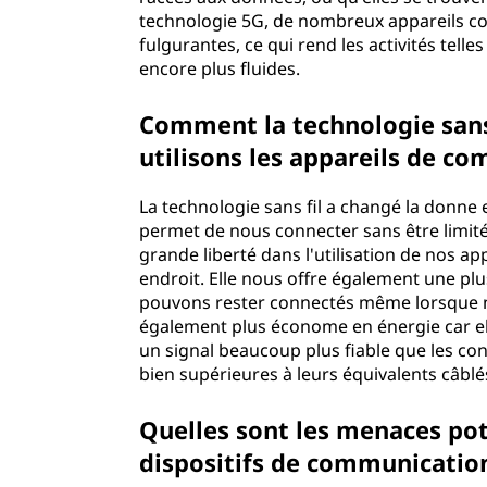
technologie 5G, de nombreux appareils co
fulgurantes, ce qui rend les activités tell
encore plus fluides.
Comment la technologie sans f
utilisons les appareils d
La technologie sans fil a changé la donne
permet de nous connecter sans être limités
grande liberté dans l'utilisation de nos a
endroit. Elle nous offre également une pl
pouvons rester connectés même lorsque no
également plus économe en énergie car ell
un signal beaucoup plus fiable que les co
bien supérieures à leurs équivalents c
Quelles sont les menaces pot
dispositifs de communica