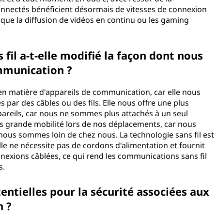
nnectés bénéficient désormais de vitesses de connexion
es que la diffusion de vidéos en continu ou les gaming
il a-t-elle modifié la façon dont nous
e communication ?
 en matière d'appareils de communication, car elle nous
 par des câbles ou des fils. Elle nous offre une plus
ppareils, car nous ne sommes plus attachés à un seul
us grande mobilité lors de nos déplacements, car nous
us sommes loin de chez nous. La technologie sans fil est
e ne nécessite pas de cordons d'alimentation et fournit
nnexions câblées, ce qui rend les communications sans fil
âblés.
entielles pour la sécurité associées aux
tion ?