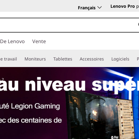
Lenovo Pro
p
Français
 De Lenovo
Vente
e travail
Moniteurs
Tablettes
Accessoires
Logiciels
 ?