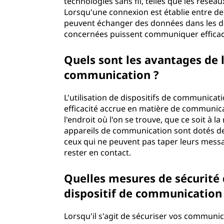
technologies sans fil, telles que les résea
Lorsqu'une connexion est établie entre de
peuvent échanger des données dans les deu
concernées puissent communiquer eff
Quels sont les avantages de l'
communication ?
L'utilisation de dispositifs de communic
efficacité accrue en matière de communicat
l'endroit où l'on se trouve, que ce soit à
appareils de communication sont dotés de 
ceux qui ne peuvent pas taper leurs messa
rester en contact.
Quelles mesures de sécurité d
dispositif de communicat
Lorsqu'il s'agit de sécuriser vos communic