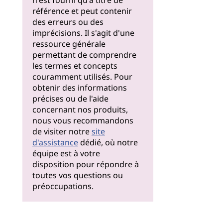
n'est fourni qu'à titre de
référence et peut contenir
des erreurs ou des
imprécisions. Il s'agit d'une
ressource générale
permettant de comprendre
les termes et concepts
couramment utilisés. Pour
obtenir des informations
précises ou de l'aide
concernant nos produits,
nous vous recommandons
de visiter notre
site
d'assistance
dédié, où notre
équipe est à votre
disposition pour répondre à
toutes vos questions ou
préoccupations.