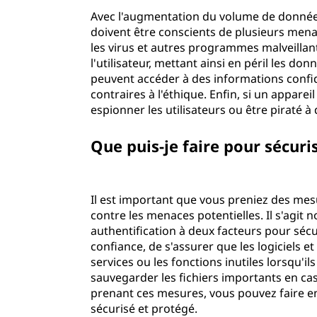
Avec l'augmentation du volume de données
doivent être conscients de plusieurs menace
les virus et autres programmes malveillants
l'utilisateur, mettant ainsi en péril les 
peuvent accéder à des informations confide
contraires à l'éthique. Enfin, si un apparei
espionner les utilisateurs ou être piraté
Que puis-je faire pour sécu
Il est important que vous preniez des me
contre les menaces potentielles. Il s'agit
authentification à deux facteurs pour séc
confiance, de s'assurer que les logiciels 
services ou les fonctions inutiles lorsqu'il
sauvegarder les fichiers importants en ca
prenant ces mesures, vous pouvez faire e
sécurisé et protégé.