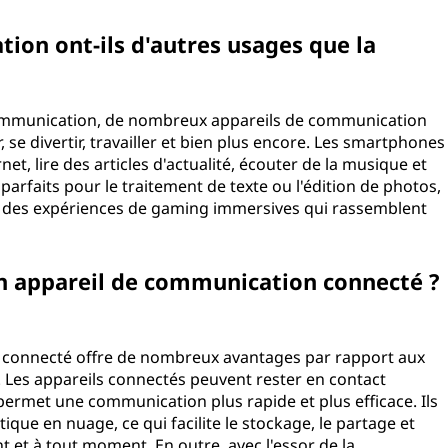
tion ont-ils d'autres usages que la
e communication, de nombreux appareils de communication
 se divertir, travailler et bien plus encore. Les smartphones
net, lire des articles d'actualité, écouter de la musique et
parfaits pour le traitement de texte ou l'édition de photos,
t des expériences de gaming immersives qui rassemblent
un appareil de communication connecté ?
 connecté offre de nombreux avantages par rapport aux
 Les appareils connectés peuvent rester en contact
permet une communication plus rapide et plus efficace. Ils
ique en nuage, ce qui facilite le stockage, le partage et
t et à tout moment. En outre, avec l'essor de la