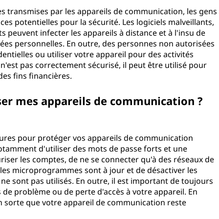
 transmises par les appareils de communication, les gens
s potentielles pour la sécurité. Les logiciels malveillants,
 peuvent infecter les appareils à distance et à l'insu de
données personnelles. En outre, des personnes non autorisées
ntielles ou utiliser votre appareil pour des activités
l n'est pas correctement sécurisé, il peut être utilisé pour
 à des fins financières.
riser mes appareils de communication ?
sures pour protéger vos appareils de communication
 notamment d'utiliser des mots de passe forts et une
uriser les comptes, de ne se connecter qu'à des réseaux de
et les microprogrammes sont à jour et de désactiver les
s ne sont pas utilisés. En outre, il est important de toujours
s de problème ou de perte d'accès à votre appareil. En
n sorte que votre appareil de communication reste