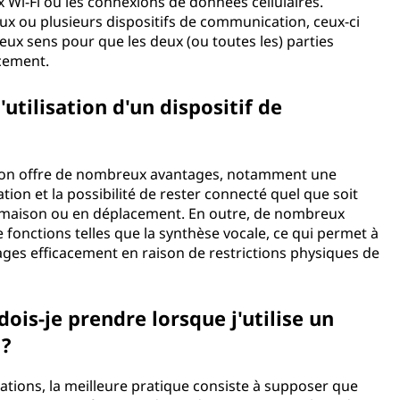
ux Wi-Fi ou les connexions de données cellulaires.
ux ou plusieurs dispositifs de communication, ceux-ci
x sens pour que les deux (ou toutes les) parties
icacement.
utilisation d'un dispositif de
ation offre de nombreux avantages, notamment une
ion et la possibilité de rester connecté quel que soit
 la maison ou en déplacement. En outre, de nombreux
fonctions telles que la synthèse vocale, ce qui permet à
ges efficacement en raison de restrictions physiques de
ois-je prendre lorsque j'utilise un
ion ?
ations, la meilleure pratique consiste à supposer que