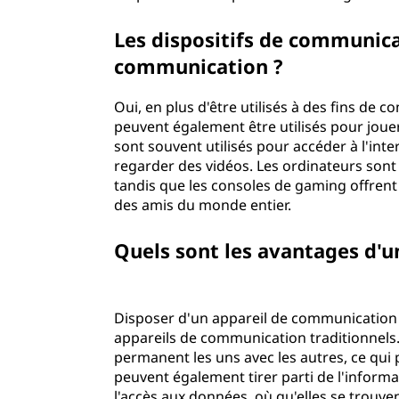
Les dispositifs de communica
communication ?
Oui, en plus d'être utilisés à des fins d
peuvent également être utilisés pour jouer,
sont souvent utilisés pour accéder à l'inter
regarder des vidéos. Les ordinateurs sont 
tandis que les consoles de gaming offren
des amis du monde entier.
Quels sont les avantages d'
Disposer d'un appareil de communication
appareils de communication traditionnels.
permanent les uns avec les autres, ce qui 
peuvent également tirer parti de l'informat
l'accès aux données, où qu'elles se trouven