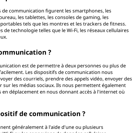
fs de communication figurent les smartphones, les
bureau, les tablettes, les consoles de gaming, les
 portables tels que les montres et les trackers de fitness.
 de technologie telles que le Wi-Fi, les réseaux cellulaires
re eux.
de communication ?
munication est de permettre à deux personnes ou plus de
facilement. Les dispositifs de communication nous
oyer des courriels, prendre des appels vidéo, envoyer des
r sur les médias sociaux. Ils nous permettent également
 en déplacement en nous donnant accès à l'internet où
spositif de communication ?
nent généralement à l'aide d'une ou plusieurs