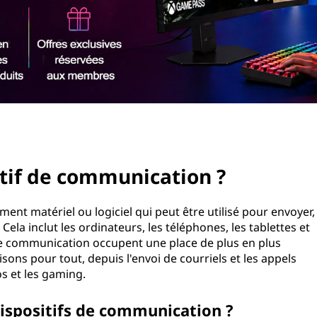
itif de communication ?
ent matériel ou logiciel qui peut être utilisé pour envoyer,
ela inclut les ordinateurs, les téléphones, les tablettes et
 de communication occupent une place de plus en plus
isons pour tout, depuis l'envoi de courriels et les appels
idéos et les gaming.
 dispositifs de communication ?