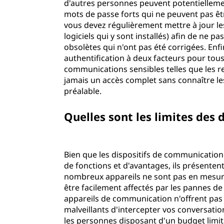
d'autres personnes peuvent potentiellemen
mots de passe forts qui ne peuvent pas êtr
vous devez régulièrement mettre à jour les
logiciels qui y sont installés) afin de ne p
obsolètes qui n'ont pas été corrigées. Enfi
authentification à deux facteurs pour tous
communications sensibles telles que les r
jamais un accès complet sans connaître le
préalable.
Quelles sont les limites des
Bien que les dispositifs de communication 
de fonctions et d'avantages, ils présenten
nombreux appareils ne sont pas en mesure 
être facilement affectés par les pannes de
appareils de communication n'offrent pas
malveillants d'intercepter vos conversation
les personnes disposant d'un budget l