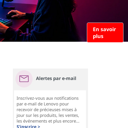
En savoir
plus
Alertes par e-mail
Inscrivez-vous aux notifications
par e-mail de Lenovo pour
recevoir de précieuses mises à
jour sur les produits, les ventes,
les événements et plus encore...
S'inscrire >