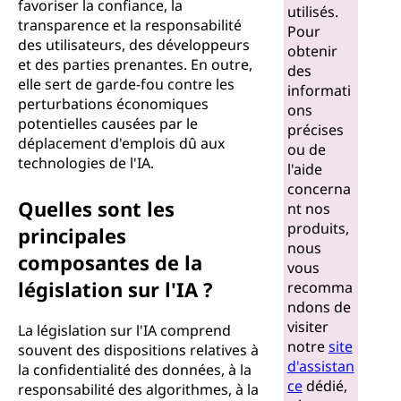
favoriser la confiance, la
utilisés.
transparence et la responsabilité
Pour
des utilisateurs, des développeurs
obtenir
et des parties prenantes. En outre,
des
elle sert de garde-fou contre les
informati
perturbations économiques
ons
potentielles causées par le
précises
déplacement d'emplois dû aux
ou de
technologies de l'IA.
l'aide
concerna
Quelles sont les
nt nos
produits,
principales
nous
composantes de la
vous
législation sur l'IA ?
recomma
ndons de
visiter
La législation sur l'IA comprend
notre
site
souvent des dispositions relatives à
d'assistan
la confidentialité des données, à la
ce
dédié,
responsabilité des algorithmes, à la