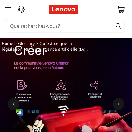
passer au contenu principal
Home
>
Glossary
> Qu`est-ce que la
législation sur l`intelligence artificielle (IA) ?