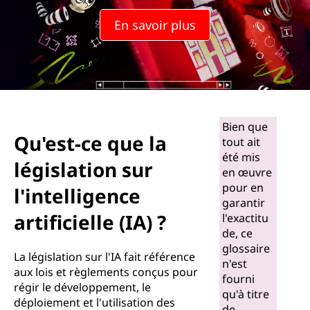
En savoir plus
Bien que
Qu'est-ce que la
tout ait
été mis
législation sur
en œuvre
pour en
l'intelligence
garantir
artificielle (IA) ?
l'exactitu
de, ce
glossaire
La législation sur l'IA fait référence
n'est
aux lois et règlements conçus pour
fourni
régir le développement, le
qu'à titre
déploiement et l'utilisation des
de