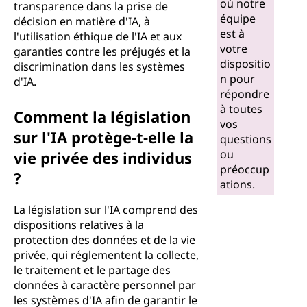
où notre
transparence dans la prise de
équipe
décision en matière d'IA, à
est à
l'utilisation éthique de l'IA et aux
votre
garanties contre les préjugés et la
dispositio
discrimination dans les systèmes
n pour
d'IA.
répondre
à toutes
Comment la législation
vos
sur l'IA protège-t-elle la
questions
ou
vie privée des individus
préoccup
?
ations.
La législation sur l'IA comprend des
dispositions relatives à la
protection des données et de la vie
privée, qui réglementent la collecte,
le traitement et le partage des
données à caractère personnel par
les systèmes d'IA afin de garantir le