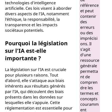
technologies d'intelligence
référence
artificielle. Ces lois visent à aborder
et peut
divers aspects de l'IA, notamment
contenir
l'éthique, la responsabilité, la
des
transparence et les impacts
erreurs
sociétaux potentiels.
ou des
imprécisi
Pourquoi la législation
ons. Il
s'agit
sur l'IA est-elle
d'une
importante ?
ressource
générale
La législation sur l'IA est cruciale
permetta
pour plusieurs raisons. Tout
nt de
d'abord, elle s'attaque aux biais
compren
inhérents aux résultats générés
dre les
par l'IA, qui découlent des biais
termes et
présents dans les données sur
concepts
lesquelles elle s'appuie. Cette
couramm
réglementation est essentielle pour
ent