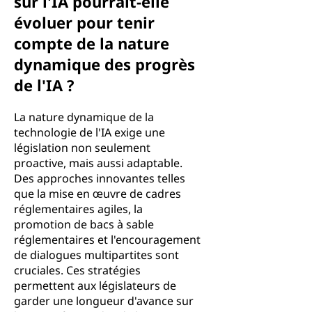
sur l'IA pourrait-elle
évoluer pour tenir
compte de la nature
dynamique des progrès
de l'IA ?
La nature dynamique de la
technologie de l'IA exige une
législation non seulement
proactive, mais aussi adaptable.
Des approches innovantes telles
que la mise en œuvre de cadres
réglementaires agiles, la
promotion de bacs à sable
réglementaires et l'encouragement
de dialogues multipartites sont
cruciales. Ces stratégies
permettent aux législateurs de
garder une longueur d'avance sur