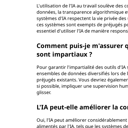
L'utilisation de l'IA au travail soulève des
données, la transparence algorithmique et
systèmes d'IA respectent la vie privée des
ces systèmes sont exempts de préjugés pou
essentiel d'utiliser l'IA de manière respons
Comment puis-je m'assurer qu
sont impartiaux ?
Pour garantir l'impartialité des outils d'IA s
ensembles de données diversifiés lors de l
préjugés existants. Vous devriez également
si possible, impliquer une supervision hum
glisser.
L'IA peut-elle améliorer la c
Oui, l'IA peut améliorer considérablement l
alimentés par l'IA, tels que les systèmes d