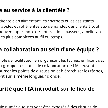
 au service à la clientèle ?
lientèle en alimentant les chatbots et les assistants
 rapides et cohérentes aux demandes des clients à tout
peuvent apprendre des interactions passées, améliorant
mes plus complexes au fil du temps.
la collaboration au sein d'une équipe ?
rôle de facilitateur, en organisant les tâches, en fixant des
 groupe. Les outils de collaboration de l'IA peuvent
umer les points de discussion et hiérarchiser les tâches,
ient sur la même longueur d'onde.
rité que l'IA introduit sur le lieu de
ie numérique, peuvent être exposés à des risques de