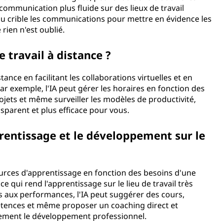
ommunication plus fluide sur des lieux de travail
 au crible les communications pour mettre en évidence les
rien n'est oublié.
e travail à distance ?
tance en facilitant les collaborations virtuelles et en
ar exemple, l'IA peut gérer les horaires en fonction des
rojets et même surveiller les modèles de productivité,
ansparent et plus efficace pour vous.
prentissage et le développement sur le
sources d'apprentissage en fonction des besoins d'une
e qui rend l'apprentissage sur le lieu de travail très
es aux performances, l'IA peut suggérer des cours,
pétences et même proposer un coaching direct et
lement le développement professionnel.