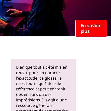
En savoir
plus
Bien que tout ait été mis en
œuvre pour en garantir
l'exactitude, ce glossaire
n'est fourni qu'à titre de
référence et peut contenir
des erreurs ou des
imprécisions. Il s'agit d'une
ressource générale
permettant de comprendre