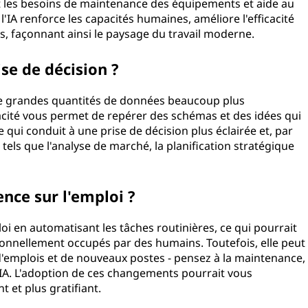
édit les besoins de maintenance des équipements et aide au
'IA renforce les capacités humaines, améliore l'efficacité
rs, façonnant ainsi le paysage du travail moderne.
ise de décision ?
 de grandes quantités de données beaucoup plus
cité vous permet de repérer des schémas et des idées qui
qui conduit à une prise de décision plus éclairée et, par
els que l'analyse de marché, la planification stratégique
ence sur l'emploi ?
loi en automatisant les tâches routinières, ce qui pourrait
ionnellement occupés par des humains. Toutefois, elle peut
'emplois et de nouveaux postes - pensez à la maintenance,
'IA. L'adoption de ces changements pourrait vous
t et plus gratifiant.