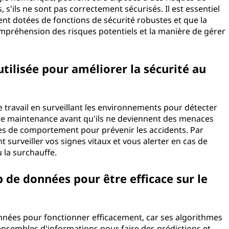
, s'ils ne sont pas correctement sécurisés. Il est essentiel
ient dotées de fonctions de sécurité robustes et que la
préhension des risques potentiels et la manière de gérer
tilisée pour améliorer la sécurité au
 de travail en surveillant les environnements pour détecter
de maintenance avant qu'ils ne deviennent des menaces
les de comportement pour prévenir les accidents. Par
 surveiller vos signes vitaux et vous alerter en cas de
 la surchauffe.
p de données pour être efficace sur le
nnées pour fonctionner efficacement, car ses algorithmes
ensembles d'informations pour faire des prédictions et