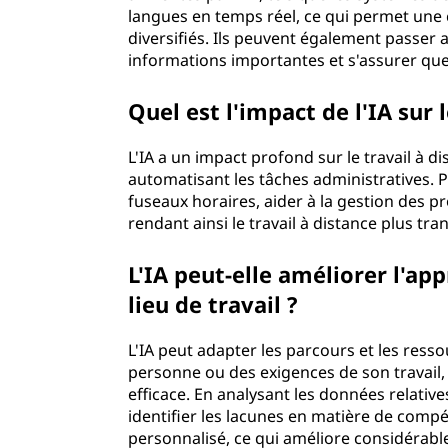
langues en temps réel, ce qui permet une c
diversifiés. Ils peuvent également passer
informations importantes et s'assurer que 
Quel est l'impact de l'IA sur l
L'IA a un impact profond sur le travail à dis
automatisant les tâches administratives. P
fuseaux horaires, aider à la gestion des p
rendant ainsi le travail à distance plus tr
L'IA peut-elle améliorer l'ap
lieu de travail ?
L'IA peut adapter les parcours et les res
personne ou des exigences de son travail, c
efficace. En analysant les données relativ
identifier les lacunes en matière de com
personnalisé, ce qui améliore considérab