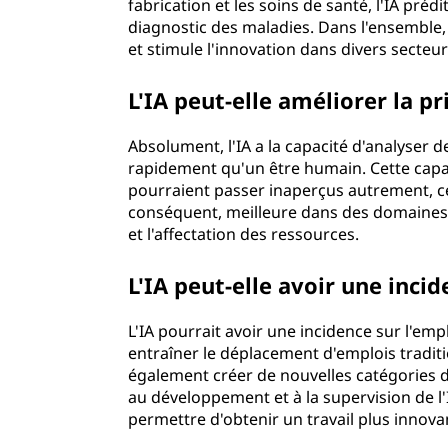
fabrication et les soins de santé, l'IA pr
diagnostic des maladies. Dans l'ensemble, l
et stimule l'innovation dans divers secteu
L'IA peut-elle améliorer la pr
Absolument, l'IA a la capacité d'analyser
rapidement qu'un être humain. Cette capa
pourraient passer inaperçus autrement, ce 
conséquent, meilleure dans des domaines t
et l'affectation des ressources.
L'IA peut-elle avoir une incid
L'IA pourrait avoir une incidence sur l'emp
entraîner le déplacement d'emplois tradit
également créer de nouvelles catégories d
au développement et à la supervision de l
permettre d'obtenir un travail plus innovan