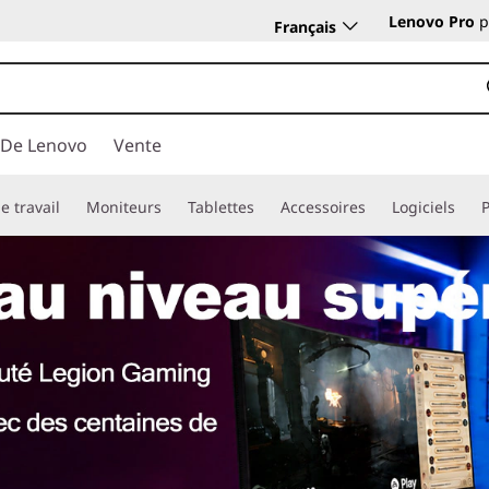
Lenovo Pro
p
Français
 De Lenovo
Vente
e travail
Moniteurs
Tablettes
Accessoires
Logiciels