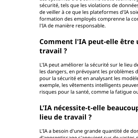
sécurité, tels que les violations de données
de veiller à ce que les plateformes d'IA so
formation des employés comprenne la com
l'IA de manière responsable.
Comment l'IA peut-elle être u
travail ?
L'IA peut améliorer la sécurité sur le lieu
les dangers, en prévoyant les problèmes 
pour la sécurité et en analysant les modè
exemple, les vêtements intelligents peuvent
risques pour la santé, comme la fatigue ou
L'IA nécessite-t-elle beaucou
lieu de travail ?
L'IA a besoin d'une grande quantité de do
d'apprentissage s'appuient sur de vastes 