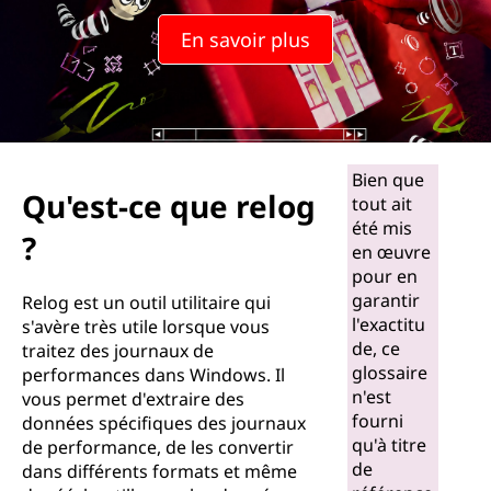
En savoir plus
Bien que
Qu'est-ce que relog
tout ait
été mis
?
en œuvre
pour en
garantir
Relog est un outil utilitaire qui
l'exactitu
s'avère très utile lorsque vous
de, ce
traitez des journaux de
glossaire
performances dans Windows. Il
n'est
vous permet d'extraire des
fourni
données spécifiques des journaux
qu'à titre
de performance, de les convertir
de
dans différents formats et même