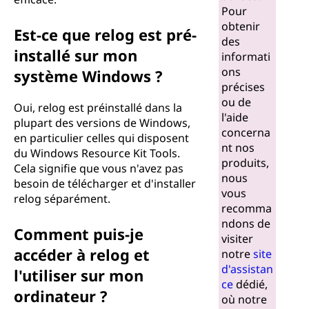
Pour
obtenir
Est-ce que relog est pré-
des
installé sur mon
informati
ons
système Windows ?
précises
ou de
Oui, relog est préinstallé dans la
l'aide
plupart des versions de Windows,
concerna
en particulier celles qui disposent
nt nos
du Windows Resource Kit Tools.
produits,
Cela signifie que vous n'avez pas
nous
besoin de télécharger et d'installer
vous
relog séparément.
recomma
ndons de
Comment puis-je
visiter
accéder à relog et
notre
site
d'assistan
l'utiliser sur mon
ce
dédié,
ordinateur ?
où notre