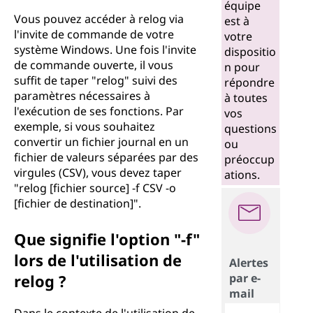
équipe
Vous pouvez accéder à relog via
est à
l'invite de commande de votre
votre
système Windows. Une fois l'invite
dispositio
de commande ouverte, il vous
n pour
suffit de taper "relog" suivi des
répondre
paramètres nécessaires à
à toutes
l'exécution de ses fonctions. Par
vos
exemple, si vous souhaitez
questions
convertir un fichier journal en un
ou
fichier de valeurs séparées par des
préoccup
virgules (CSV), vous devez taper
ations.
"relog [fichier source] -f CSV -o
[fichier de destination]".
Que signifie l'option "-f"
lors de l'utilisation de
Alertes
relog ?
par e-
mail