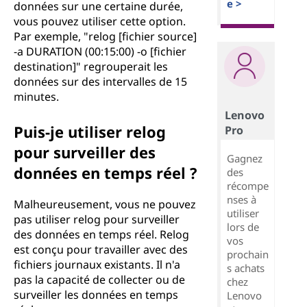
e >
données sur une certaine durée,
vous pouvez utiliser cette option.
Par exemple, "relog [fichier source]
-a DURATION (00:15:00) -o [fichier
destination]" regrouperait les
données sur des intervalles de 15
minutes.
Lenovo
Puis-je utiliser relog
Pro
pour surveiller des
Gagnez
données en temps réel ?
des
récompe
nses à
Malheureusement, vous ne pouvez
utiliser
pas utiliser relog pour surveiller
lors de
des données en temps réel. Relog
vos
est conçu pour travailler avec des
prochain
fichiers journaux existants. Il n'a
s achats
pas la capacité de collecter ou de
chez
surveiller les données en temps
Lenovo