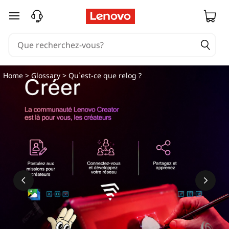
passer au contenu principal
Home
>
Glossary
> Qu`est-ce que relog ?