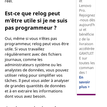
et
réel.
Lenovo
Pro.
Est-ce que relog peut
Rejoignez
m'être utile si je ne suis
-nous dès
aujourd'h
pas programmeur ?
ui et
bénéficie
Oui, même si vous n'êtes pas
z de la
programmeur, relog peut vous être
livraison
accélérée
utile. Si vous travaillez
GRATUIT
régulièrement avec des fichiers
E sur
journaux, comme les
toutes les
administrateurs système ou les
comman
analystes de données, vous pouvez
des !
utiliser relog pour simplifier vos
En
tâches. Il peut vous aider à analyser
savoir
de grandes quantités de données
plus >
et à en extraire les informations
dont vous avez besoin.