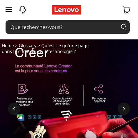
passer au contenu principal
Home
>
Glossary
> Qu`est-ce qu`une page
dans le contexte de la technologie ?