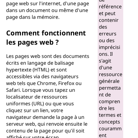
page web sur l'internet, d'une page
référence
dans un document ou même d'une
et peut
page dans la mémoire.
contenir
des
Comment fonctionnent
erreurs
ou des
les pages web ?
imprécisi
ons. Il
Les pages web sont des documents
s'agit
écrits en langage de balisage
d'une
hypertexte (HTML) et sont
ressource
accessibles via des navigateurs
générale
web tels que Chrome, Firefox ou
permetta
Safari. Lorsque vous tapez un
nt de
localisateur de ressources
compren
uniformes (URL) ou que vous
dre les
cliquez sur un lien, votre
termes et
navigateur demande la page à un
concepts
serveur web, qui renvoie ensuite le
couramm
contenu de la page pour qu'il soit
ent
affiché sur votre écran.