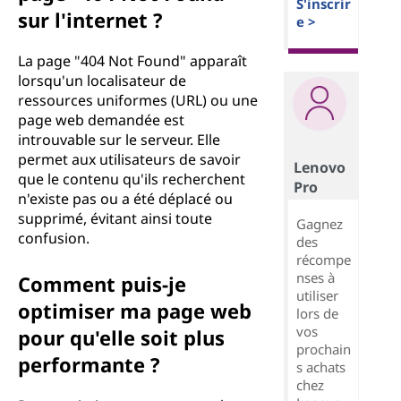
S'inscrir
sur l'internet ?
e >
La page "404 Not Found" apparaît
lorsqu'un localisateur de
ressources uniformes (URL) ou une
page web demandée est
introuvable sur le serveur. Elle
permet aux utilisateurs de savoir
Lenovo
que le contenu qu'ils recherchent
Pro
n'existe pas ou a été déplacé ou
supprimé, évitant ainsi toute
Gagnez
confusion.
des
récompe
nses à
Comment puis-je
utiliser
optimiser ma page web
lors de
vos
pour qu'elle soit plus
prochain
performante ?
s achats
chez