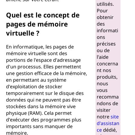
utilisés.
Pour
Quel est le concept de
obtenir
pages de mémoire
des
informati
virtuelle ?
ons
précises
En informatique, les pages de
ou de
mémoire virtuelle sont des
l'aide
portions de l'espace d'adressage
concerna
d'un processus. Elles permettent
nt nos
une gestion efficace de la mémoire,
produits,
en permettant au système
nous
d'exploitation de stocker
vous
temporairement sur le disque des
recomma
données qui ne peuvent pas être
ndons de
stockées dans la mémoire vive
visiter
physique (RAM). Cela permet
notre
site
d'exécuter des programmes plus
d'assistan
importants sans manquer de
ce
dédié,
mémoire.