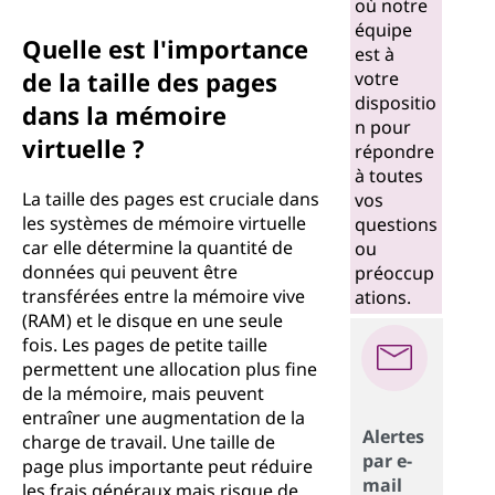
où notre
équipe
Quelle est l'importance
est à
de la taille des pages
votre
dispositio
dans la mémoire
n pour
virtuelle ?
répondre
à toutes
La taille des pages est cruciale dans
vos
les systèmes de mémoire virtuelle
questions
car elle détermine la quantité de
ou
données qui peuvent être
préoccup
transférées entre la mémoire vive
ations.
(RAM) et le disque en une seule
fois. Les pages de petite taille
permettent une allocation plus fine
de la mémoire, mais peuvent
entraîner une augmentation de la
Alertes
charge de travail. Une taille de
par e-
page plus importante peut réduire
mail
les frais généraux mais risque de