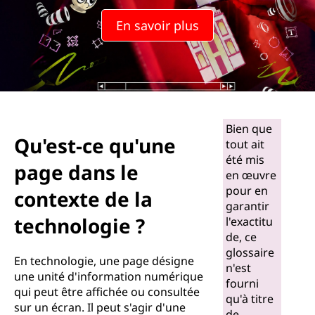
En savoir plus
Bien que
Qu'est-ce qu'une
tout ait
été mis
page dans le
en œuvre
pour en
contexte de la
garantir
technologie ?
l'exactitu
de, ce
glossaire
En technologie, une page désigne
n'est
une unité d'information numérique
fourni
qui peut être affichée ou consultée
qu'à titre
sur un écran. Il peut s'agir d'une
de