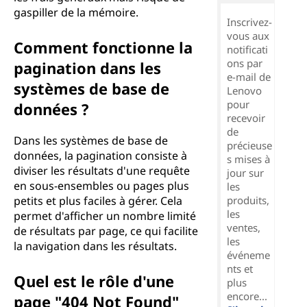
gaspiller de la mémoire.
Inscrivez-
vous aux
Comment fonctionne la
notificati
ons par
pagination dans les
e-mail de
systèmes de base de
Lenovo
pour
données ?
recevoir
de
Dans les systèmes de base de
précieuse
données, la pagination consiste à
s mises à
diviser les résultats d'une requête
jour sur
en sous-ensembles ou pages plus
les
petits et plus faciles à gérer. Cela
produits,
les
permet d'afficher un nombre limité
ventes,
de résultats par page, ce qui facilite
les
la navigation dans les résultats.
événeme
nts et
Quel est le rôle d'une
plus
encore...
page "404 Not Found"