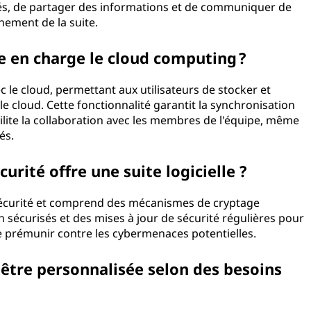
tés, de partager des informations et de communiquer de
nement de la suite.
le en charge le cloud computing ?
ec le cloud, permettant aux utilisateurs de stocker et
le cloud. Cette fonctionnalité garantit la synchronisation
ilite la collaboration avec les membres de l'équipe, même
és.
urité offre une suite logicielle ?
la sécurité et comprend des mécanismes de cryptage
n sécurisés et des mises à jour de sécurité régulières pour
se prémunir contre les cybermenaces potentielles.
e être personnalisée selon des besoins