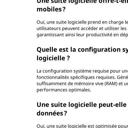
Une suite logicielle offre-t-e
mobiles ?
Oui, une suite logicielle prend en charge 
utilisateurs peuvent accéder et utiliser les
garantissant ainsi leur productivité en dé
Quelle est la configuration 
logicielle ?
La configuration système requise pour une 
fonctionnalités spécifiques requises. Gén
suffisamment de mémoire vive (RAM) et un
performances optimales.
Une suite logicielle peut-el
données ?
Oui, une suite logicielle est optimisée p