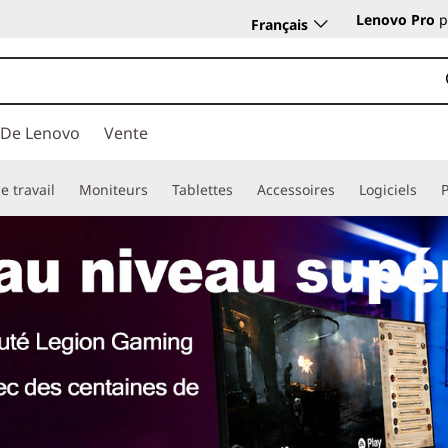
Lenovo Pro
p
Français
 De Lenovo
Vente
e travail
Moniteurs
Tablettes
Accessoires
Logiciels