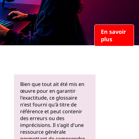
En savoir
plus
Bien que tout ait été mis en
œuvre pour en garantir
l'exactitude, ce glossaire
n'est fourni qu'à titre de
référence et peut contenir
des erreurs ou des
imprécisions. Il s'agit d'une
ressource générale
permettant de comprendre