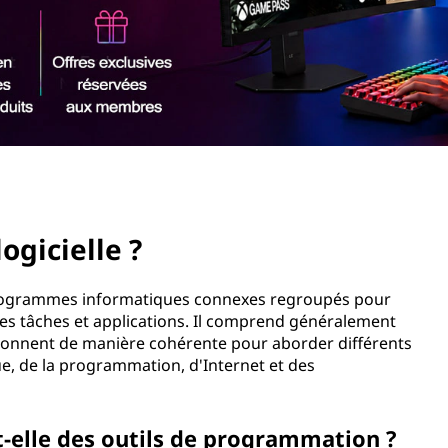
ogicielle ?
 programmes informatiques connexes regroupés pour
es tâches et applications. Il comprend généralement
nctionnent de manière cohérente pour aborder différents
ue, de la programmation, d'Internet et des
t-elle des outils de programmation ?