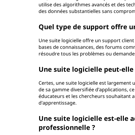
utilise des algorithmes avancés et des tec
des données substantielles sans comprome
Quel type de support offre un
Une suite logicielle offre un support cli
bases de connaissances, des forums comm
résoudre tous les problèmes ou demandes q
Une suite logicielle peut-elle
Certes, une suite logicielle est largement
de sa gamme diversifiée d'applications, ce 
éducateurs et les chercheurs souhaitant am
d'apprentissage.
Une suite logicielle est-elle 
professionnelle ?