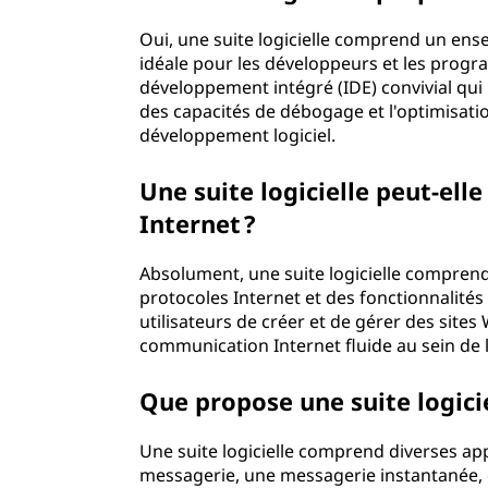
Oui, une suite logicielle comprend un ens
idéale pour les développeurs et les prog
développement intégré (IDE) convivial qu
des capacités de débogage et l'optimisatio
développement logiciel.
Une suite logicielle peut-elle
Internet ?
Absolument, une suite logicielle compren
protocoles Internet et des fonctionnalités
utilisateurs de créer et de gérer des sites
communication Internet fluide au sein de l
Que propose une suite logici
Une suite logicielle comprend diverses ap
messagerie, une messagerie instantanée, de