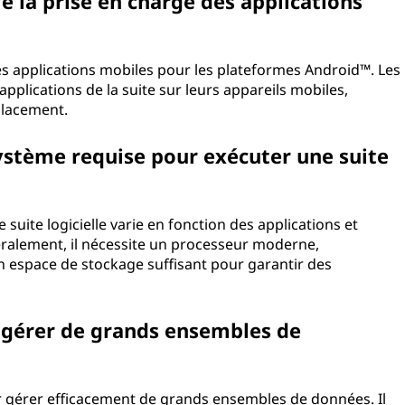
lle la prise en charge des applications
les applications mobiles pour les plateformes Android™. Les
 applications de la suite sur leurs appareils mobiles,
placement.
système requise pour exécuter une suite
suite logicielle varie en fonction des applications et
éralement, il nécessite un processeur moderne,
 espace de stockage suffisant pour garantir des
le gérer de grands ensembles de
our gérer efficacement de grands ensembles de données. Il