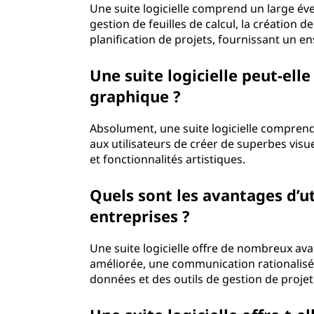
Une suite logicielle comprend un large évent
gestion de feuilles de calcul, la création 
planification de projets, fournissant un ens
Une suite logicielle peut-elle
graphique ?
Absolument, une suite logicielle compren
aux utilisateurs de créer de superbes visue
et fonctionnalités artistiques.
Quels sont les avantages d’uti
entreprises ?
Une suite logicielle offre de nombreux a
améliorée, une communication rationalisée,
données et des outils de gestion de projet 