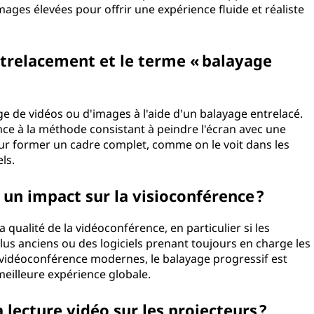
ages élevées pour offrir une expérience fluide et réaliste
entrelacement et le terme « balayage
ge de vidéos ou d'images à l'aide d'un balayage entrelacé.
ence à la méthode consistant à peindre l'écran avec une
our former un cadre complet, comme on le voit dans les
ls.
 un impact sur la visioconférence ?
 qualité de la vidéoconférence, en particulier si les
plus anciens ou des logiciels prenant toujours en charge les
 vidéoconférence modernes, le balayage progressif est
meilleure expérience globale.
a lecture vidéo sur les projecteurs ?