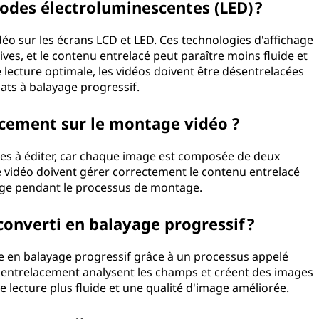
diodes électroluminescentes (LED) ?
idéo sur les écrans LCD et LED. Ces technologies d'affichage
s, et le contenu entrelacé peut paraître moins fluide et
 lecture optimale, les vidéos doivent être désentrelacées
ats à balayage progressif.
lacement sur le montage vidéo ?
iles à éditer, car chaque image est composée de deux
e vidéo doivent gérer correctement le contenu entrelacé
mage pendant le processus de montage.
converti en balayage progressif ?
tie en balayage progressif grâce à un processus appelé
sentrelacement analysent les champs et créent des images
e lecture plus fluide et une qualité d'image améliorée.