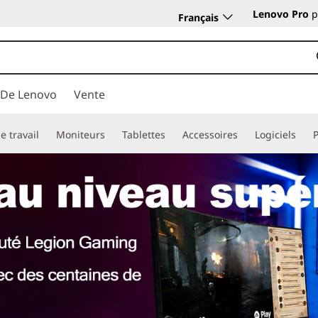
Lenovo Pro
p
Français
 De Lenovo
Vente
e travail
Moniteurs
Tablettes
Accessoires
Logiciels