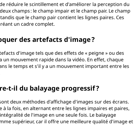
de réduire le scintillement et d'améliorer la perception du
eux champs : le champ impair et le champ pair. Le champ
 tandis que le champ pair contient les lignes paires. Ces
créant un cadre complet.
oquer des artefacts d'image ?
tefacts d'image tels que des effets de « peigne » ou des
 y a un mouvement rapide dans la vidéo. En effet, chaque
s le temps et s'il y a un mouvement important entre les
.
re-t-il du balayage progressif ?
 sont deux méthodes d'affichage d'images sur des écrans.
 à la fois, en alternant entre les lignes impaires et paires,
'intégralité de l'image en une seule fois. Le balayage
me supérieur, car il offre une meilleure qualité d'image et