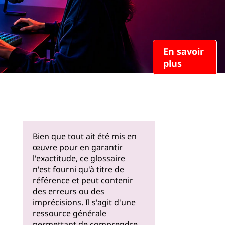
En savoir
plus
Bien que tout ait été mis en
œuvre pour en garantir
l'exactitude, ce glossaire
n'est fourni qu'à titre de
référence et peut contenir
des erreurs ou des
imprécisions. Il s'agit d'une
ressource générale
permettant de comprendre