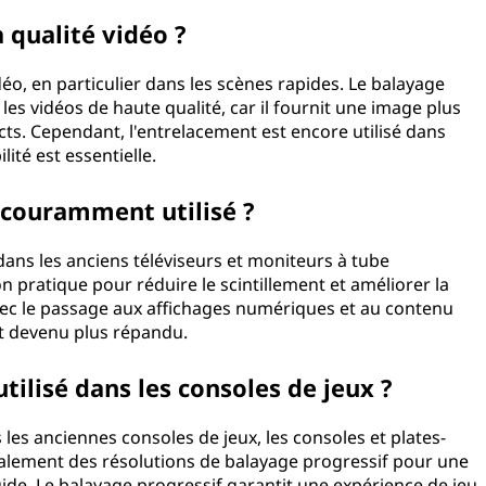
a qualité vidéo ?
déo, en particulier dans les scènes rapides. Le balayage
es vidéos de haute qualité, car il fournit une image plus
acts. Cependant, l'entrelacement est encore utilisé dans
ité est essentielle.
 couramment utilisé ?
dans les anciens téléviseurs et moniteurs à tube
on pratique pour réduire le scintillement et améliorer la
c le passage aux affichages numériques et au contenu
st devenu plus répandu.
tilisé dans les consoles de jeux ?
s les anciennes consoles de jeux, les consoles et plates-
palement des résolutions de balayage progressif pour une
luide. Le balayage progressif garantit une expérience de jeu