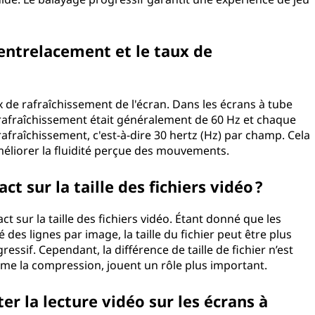
l’entrelacement et le taux de
x de rafraîchissement de l'écran. Dans les écrans à tube
e rafraîchissement était généralement de 60 Hz et chaque
rafraîchissement, c'est-à-dire 30 hertz (Hz) par champ. Cela
améliorer la fluidité perçue des mouvements.
ct sur la taille des fichiers vidéo ?
t sur la taille des fichiers vidéo. Étant donné que les
 des lignes par image, la taille du fichier peut être plus
essif. Cependant, la différence de taille de fichier n’est
mme la compression, jouent un rôle plus important.
er la lecture vidéo sur les écrans à