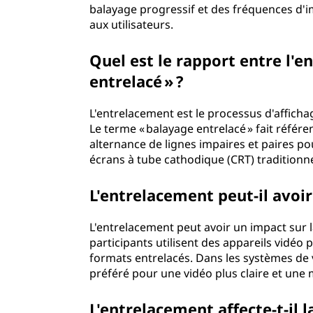
balayage progressif et des fréquences d'im
s
aux utilisateurs.
e
Quel est le rapport entre l'
entrelacé » ?
L'entrelacement est le processus d'afficha
Le terme « balayage entrelacé » fait référ
alternance de lignes impaires et paires p
écrans à tube cathodique (CRT) traditionne
L'entrelacement peut-il avoir
L'entrelacement peut avoir un impact sur la
participants utilisent des appareils vidéo 
formats entrelacés. Dans les systèmes de
préféré pour une vidéo plus claire et une 
L'entrelacement affecte-t-il l