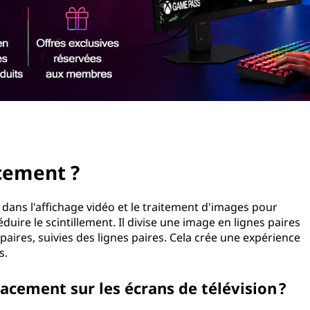
acement ?
 dans l'affichage vidéo et le traitement d'images pour
duire le scintillement. Il divise une image en lignes paires
mpaires, suivies des lignes paires. Cela crée une expérience
s.
cement sur les écrans de télévision ?