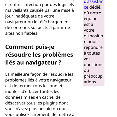
d'assistan
et enfin l'infection par des logiciels
ce
dédié,
malveillants causée par une mise à
où notre
jour inadéquate de votre
équipe
navigateur ou le téléchargement
est à
de contenus suspects à partir de
votre
sites non fiables.
dispositio
n pour
Comment puis-je
répondre
à toutes
résoudre les problèmes
vos
liés au navigateur ?
questions
ou
La meilleure façon de résoudre les
préoccup
problèmes liés à votre navigateur
ations.
est de fermer tous les onglets
inutiles, d'effacer toutes les
données mises en cache, de
désactiver tous les plugins dont
vous n'avez plus besoin ou que
vous utilisez rarement, de mettre à