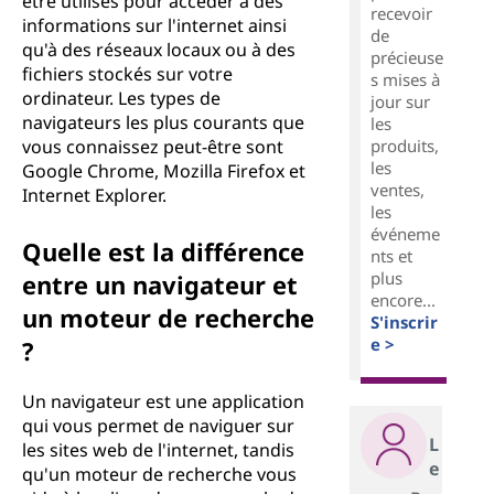
être utilisés pour accéder à des
recevoir
informations sur l'internet ainsi
de
qu'à des réseaux locaux ou à des
précieuse
fichiers stockés sur votre
s mises à
ordinateur. Les types de
jour sur
navigateurs les plus courants que
les
produits,
vous connaissez peut-être sont
les
Google Chrome, Mozilla Firefox et
ventes,
Internet Explorer.
les
événeme
Quelle est la différence
nts et
plus
entre un navigateur et
encore...
un moteur de recherche
S'inscrir
e >
?
Un navigateur est une application
qui vous permet de naviguer sur
L
les sites web de l'internet, tandis
e
qu'un moteur de recherche vous