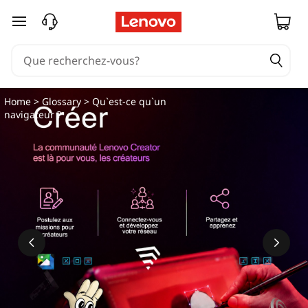
passer au contenu principal
Home
>
Glossary
> Qu`est-ce qu`un
navigateur ?