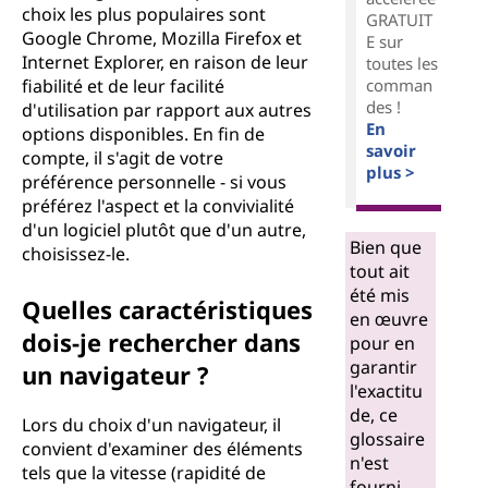
choix les plus populaires sont
GRATUIT
Google Chrome, Mozilla Firefox et
E sur
Internet Explorer, en raison de leur
toutes les
fiabilité et de leur facilité
comman
des !
d'utilisation par rapport aux autres
En
options disponibles. En fin de
savoir
compte, il s'agit de votre
plus >
préférence personnelle - si vous
préférez l'aspect et la convivialité
d'un logiciel plutôt que d'un autre,
Bien que
choisissez-le.
tout ait
été mis
Quelles caractéristiques
en œuvre
dois-je rechercher dans
pour en
garantir
un navigateur ?
l'exactitu
de, ce
Lors du choix d'un navigateur, il
glossaire
convient d'examiner des éléments
n'est
tels que la vitesse (rapidité de
fourni