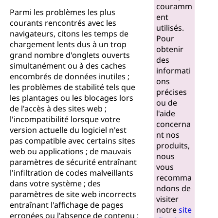
couramm
Parmi les problèmes les plus
ent
courants rencontrés avec les
utilisés.
navigateurs, citons les temps de
Pour
chargement lents dus à un trop
obtenir
grand nombre d'onglets ouverts
des
simultanément ou à des caches
informati
encombrés de données inutiles ;
ons
les problèmes de stabilité tels que
précises
les plantages ou les blocages lors
ou de
de l'accès à des sites web ;
l'aide
l'incompatibilité lorsque votre
concerna
version actuelle du logiciel n'est
nt nos
pas compatible avec certains sites
produits,
web ou applications ; de mauvais
nous
paramètres de sécurité entraînant
vous
l'infiltration de codes malveillants
recomma
dans votre système ; des
ndons de
paramètres de site web incorrects
visiter
entraînant l'affichage de pages
notre
site
erronées ou l'absence de contenu ;