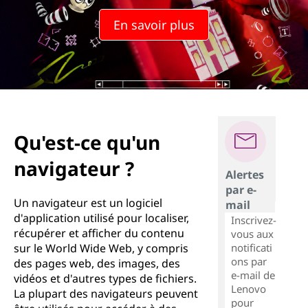
En savoir plus
Qu'est-ce qu'un
navigateur ?
Alertes
par e-
Un navigateur est un logiciel
mail
d'application utilisé pour localiser,
Inscrivez-
récupérer et afficher du contenu
vous aux
notificati
sur le World Wide Web, y compris
ons par
des pages web, des images, des
e-mail de
vidéos et d'autres types de fichiers.
Lenovo
La plupart des navigateurs peuvent
pour