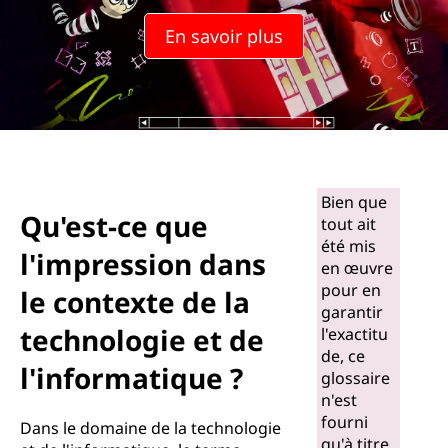
En savoir plus
Bien que
Qu'est-ce que
tout ait
été mis
l'impression dans
en œuvre
pour en
le contexte de la
garantir
technologie et de
l'exactitu
de, ce
l'informatique ?
glossaire
n'est
fourni
Dans le domaine de la technologie
qu'à titre