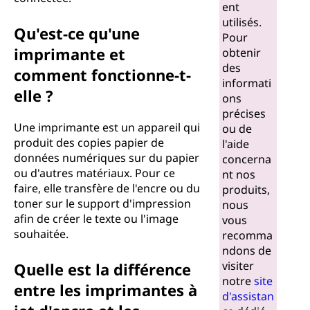
ent
utilisés.
Qu'est-ce qu'une
Pour
imprimante et
obtenir
des
comment fonctionne-t-
informati
elle ?
ons
précises
Une imprimante est un appareil qui
ou de
produit des copies papier de
l'aide
données numériques sur du papier
concerna
ou d'autres matériaux. Pour ce
nt nos
faire, elle transfère de l'encre ou du
produits,
toner sur le support d'impression
nous
afin de créer le texte ou l'image
vous
souhaitée.
recomma
ndons de
visiter
Quelle est la différence
notre
site
entre les imprimantes à
d'assistan