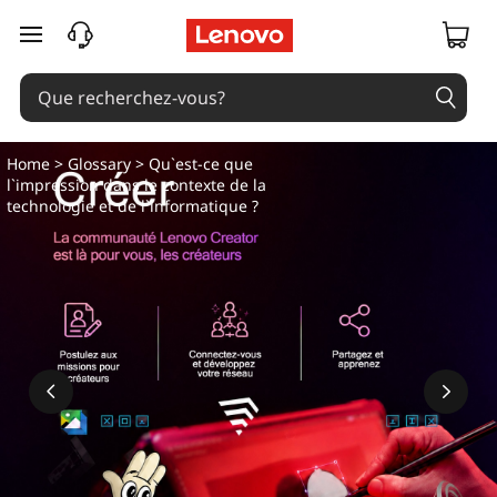
passer au contenu principal
Home
>
Glossary
> Qu`est-ce que
l`impression dans le contexte de la
technologie et de l`informatique ?