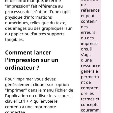
et de l'informatique, le terme
de
"impression" fait référence au
référence
processus de création d'une copie
et peut
physique d'informations
contenir
numériques, telles que du texte,
des
des images ou des graphiques, sur
erreurs
du papier ou d'autres supports
ou des
tangibles.
imprécisi
ons. Il
Comment lancer
s'agit
l'impression sur un
d'une
ressource
ordinateur ?
générale
permetta
Pour imprimer, vous devez
nt de
généralement cliquer sur l'option
compren
"Imprimer" dans le menu Fichier de
dre les
l'application ou utiliser le raccourci
termes et
clavier Ctrl + P, qui envoie le
concepts
contenu à une imprimante
couramm
connectée.