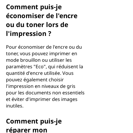
Comment puis-je
économiser de l'encre
ou du toner lors de
l'impression ?
Pour économiser de l'encre ou du
toner, vous pouvez imprimer en
mode brouillon ou utiliser les
paramètres "Eco", qui réduisent la
quantité d'encre utilisée. Vous
pouvez également choisir
l'impression en niveaux de gris
pour les documents non essentiels
et éviter d'imprimer des images
inutiles.
Comment puis-je
réparer mon