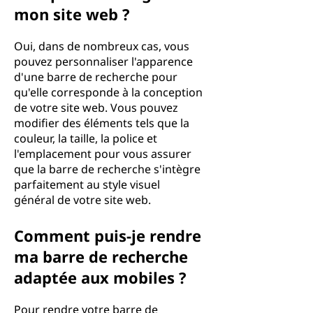
mon site web ?
Oui, dans de nombreux cas, vous
pouvez personnaliser l'apparence
d'une barre de recherche pour
qu'elle corresponde à la conception
de votre site web. Vous pouvez
modifier des éléments tels que la
couleur, la taille, la police et
l'emplacement pour vous assurer
que la barre de recherche s'intègre
parfaitement au style visuel
général de votre site web.
Comment puis-je rendre
ma barre de recherche
adaptée aux mobiles ?
Pour rendre votre barre de