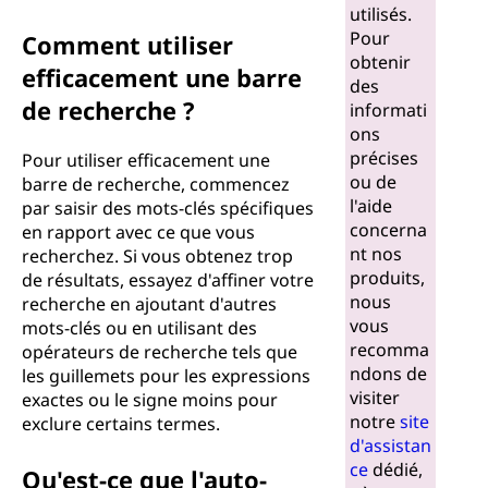
utilisés.
Pour
Comment utiliser
obtenir
efficacement une barre
des
de recherche ?
informati
ons
précises
Pour utiliser efficacement une
ou de
barre de recherche, commencez
l'aide
par saisir des mots-clés spécifiques
concerna
en rapport avec ce que vous
nt nos
recherchez. Si vous obtenez trop
produits,
de résultats, essayez d'affiner votre
nous
recherche en ajoutant d'autres
vous
mots-clés ou en utilisant des
recomma
opérateurs de recherche tels que
ndons de
les guillemets pour les expressions
visiter
exactes ou le signe moins pour
notre
site
exclure certains termes.
d'assistan
ce
dédié,
Qu'est-ce que l'auto-