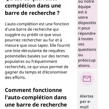
où notre
complétion dans une
équipe
barre de recherche ?
est à
votre
dispositio
L'auto-complétion est une fonction
n pour
d'une barre de recherche qui
répondre
suggère ou prédit ce que vous
à toutes
pourriez rechercher au fur et à
vos
mesure que vous tapez. Elle fournit
questions
une liste déroulante de requêtes
ou
potentielles basées sur des termes
préoccup
populaires ou fréquemment
ations.
recherchés, ce qui vous permet de
gagner du temps et d'économiser
des efforts.
Comment fonctionne
l'auto-complétion dans
Alertes
par e-
une barre de recherche
mail