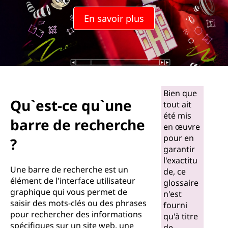
En savoir plus
Bien que
Qu`est-ce qu`une
tout ait
été mis
barre de recherche
en œuvre
pour en
?
garantir
l'exactitu
Une barre de recherche est un
de, ce
élément de l'interface utilisateur
glossaire
graphique qui vous permet de
n'est
saisir des mots-clés ou des phrases
fourni
pour rechercher des informations
qu'à titre
spécifiques sur un site web, une
de