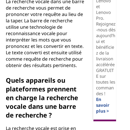
Lenovo
La recherche vocale dans une barre
et
de recherche vous permet de
Lenovo
prononcer votre requête au lieu de
Pro.
la taper. La barre de recherche
Rejoignez
utilise une technologie de
-nous dès
reconnaissance vocale pour
aujourd'h
interpréter les mots que vous
ui et
prononcez et les convertir en texte.
bénéficie
Le texte converti est ensuite utilisé
z de la
livraison
comme requête de recherche pour
accélérée
obtenir des résultats pertinents.
GRATUIT
E sur
Quels appareils ou
toutes les
plateformes prennent
comman
des !
en charge la recherche
En
vocale dans une barre
savoir
plus >
de recherche ?
La recherche vocale est prise en