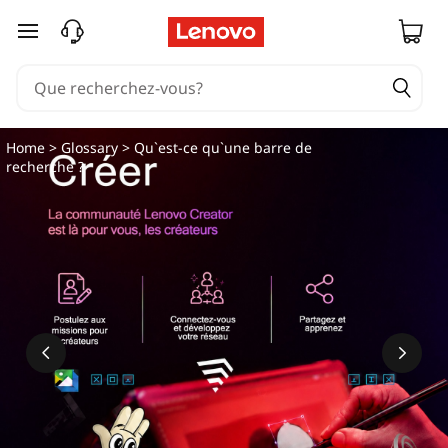
passer au contenu principal
Home
>
Glossary
> Qu`est-ce qu`une barre de
recherche ?