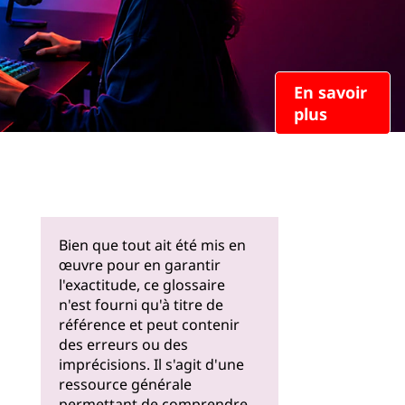
En savoir
plus
Bien que tout ait été mis en
œuvre pour en garantir
l'exactitude, ce glossaire
n'est fourni qu'à titre de
référence et peut contenir
des erreurs ou des
imprécisions. Il s'agit d'une
ressource générale
permettant de comprendre