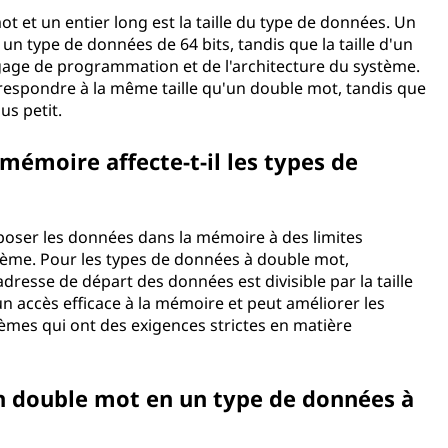
t et un entier long est la taille du type de données. Un
n type de données de 64 bits, tandis que la taille d'un
ngage de programmation et de l'architecture du système.
rrespondre à la même taille qu'un double mot, tandis que
us petit.
émoire affecte-t-il les types de
poser les données dans la mémoire à des limites
stème. Pour les types de données à double mot,
dresse de départ des données est divisible par la taille
 accès efficace à la mémoire et peut améliorer les
tèmes qui ont des exigences strictes en matière
 un double mot en un type de données à