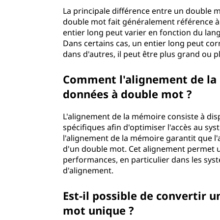
La principale différence entre un double mo
double mot fait généralement référence à u
entier long peut varier en fonction du la
Dans certains cas, un entier long peut co
dans d'autres, il peut être plus grand ou pl
Comment l'alignement de la m
données à double mot ?
L'alignement de la mémoire consiste à dis
spécifiques afin d'optimiser l'accès au sy
l'alignement de la mémoire garantit que l'a
d'un double mot. Cet alignement permet un
performances, en particulier dans les sys
d'alignement.
Est-il possible de convertir
mot unique ?