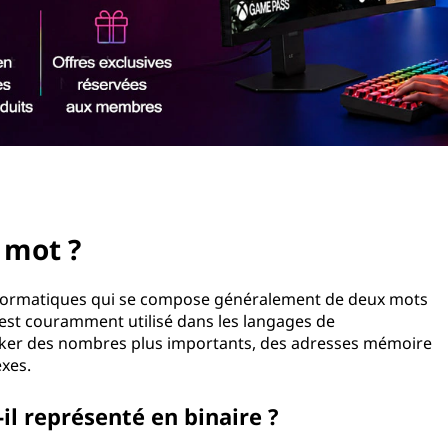
 mot ?
nformatiques qui se compose généralement de deux mots
l est couramment utilisé dans les langages de
ker des nombres plus importants, des adresses mémoire
xes.
l représenté en binaire ?