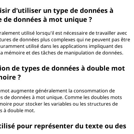
isir d'utiliser un type de données à
e de données à mot unique ?
ement utilisé lorsqu'il est nécessaire de travailler avec
ctures de données plus complexes qui ne peuvent pas être
ouramment utilisé dans les applications impliquant des
e la mémoire et des tâches de manipulation de données.
ation de types de données à double mot
oire ?
ble mot augmente généralement la consommation de
ypes de données à mot unique. Comme les doubles mots
moire pour stocker les variables ou les structures de
es à double mot.
tilisé pour représenter du texte ou des