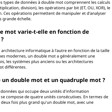
les types de données à double mot comprennent les calculs
plication, division), les opérations par bit (ET, OU, XOR), le
n. Ces opérations permettent de manipuler et d'analyser
s grande échelle.
e mot varie-t-elle en fonction de
 ?
 architecture informatique à l'autre en fonction de la taille
tèmes modernes, un double mot a généralement une
ois, les systèmes plus anciens ou les architectures
ot différentes.
re un double mot et un quadruple mot ?
e données qui occupe deux unités d'information
 se compose de quatre unités consécutives. En termes de
 deux fois plus grand qu'un double mot, avec une