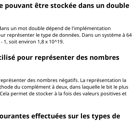
le pouvant être stockée dans un double
 dans un mot double dépend de l'implémentation
pour représenter le type de données. Dans un système à 64
- 1, soit environ 1,8 x 10^19.
tilisé pour représenter des nombres
 représenter des nombres négatifs. La représentation la
thode du complément à deux, dans laquelle le bit le plus
Cela permet de stocker à la fois des valeurs positives et
ourantes effectuées sur les types de