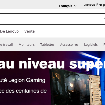
Lenovo Pro
p
Français
 De Lenovo
Vente
e travail
Moniteurs
Tablettes
Accessoires
Logiciels