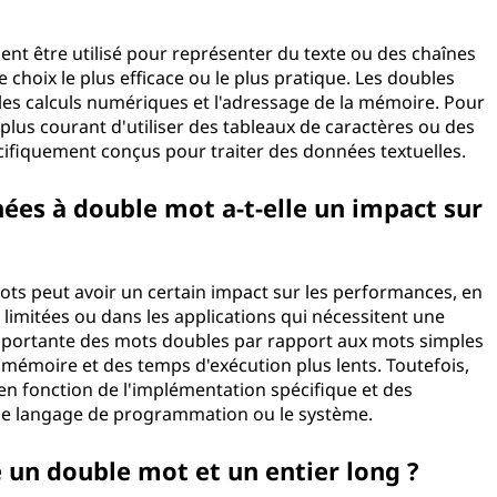
t être utilisé pour représenter du texte ou des chaînes
 choix le plus efficace ou le plus pratique. Les doubles
les calculs numériques et l'adressage de la mémoire. Pour
t plus courant d'utiliser des tableaux de caractères ou des
ifiquement conçus pour traiter des données textuelles.
nées à double mot a-t-elle un impact sur
mots peut avoir un certain impact sur les performances, en
 limitées ou dans les applications qui nécessitent une
s importante des mots doubles par rapport aux mots simples
a mémoire et des temps d'exécution plus lents. Toutefois,
en fonction de l'implémentation spécifique et des
 le langage de programmation ou le système.
e un double mot et un entier long ?