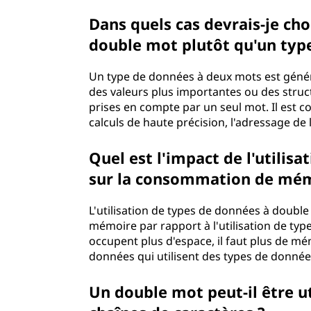
Dans quels cas devrais-je cho
double mot plutôt qu'un typ
Un type de données à deux mots est général
des valeurs plus importantes ou des stru
prises en compte par un seul mot. Il est c
calculs de haute précision, l'adressage d
Quel est l'impact de l'utilis
sur la consommation de mém
L'utilisation de types de données à dou
mémoire par rapport à l'utilisation de t
occupent plus d'espace, il faut plus de mé
données qui utilisent des types de donné
Un double mot peut-il être u