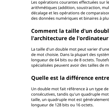
Les opérations courantes effectuées sur 
arithmétiques (addition, soustraction, multi
décalage et les opérations de comparaiso
des données numériques et binaires à plu
Comment la taille d'un doubl
l'architecture de l'ordinateur
La taille d'un double mot peut varier d'une
de mot choisie. Dans la plupart des sys
longueur de 64 bits ou de 8 octets. Toutef
spécialisées peuvent avoir des tailles de m
Quelle est la différence ent
Un double mot fait référence à un type d
consécutives, tandis qu'un quadruple mot
taille, un quadruple mot est généralement
longueur de 128 bits ou 16 octets.