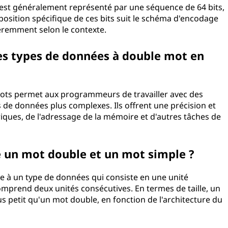
 est généralement représenté par une séquence de 64 bits,
isposition spécifique de ces bits suit le schéma d'encodage
fféremment selon le contexte.
 des types de données à double mot en
 mots permet aux programmeurs de travailler avec des
 de données plus complexes. Ils offrent une précision et
iques, de l'adressage de la mémoire et d'autres tâches de
re un mot double et un mot simple ?
e à un type de données qui consiste en une unité
mprend deux unités consécutives. En termes de taille, un
s petit qu'un mot double, en fonction de l'architecture du