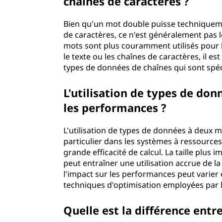
chaînes de caractères ?
Bien qu'un mot double puisse techniquemen
de caractères, ce n'est généralement pas le
mots sont plus couramment utilisés pour 
le texte ou les chaînes de caractères, il es
types de données de chaînes qui sont spéc
L'utilisation de types de don
les performances ?
L'utilisation de types de données à deux 
particulier dans les systèmes à ressources
grande efficacité de calcul. La taille plu
peut entraîner une utilisation accrue de l
l'impact sur les performances peut varier 
techniques d'optimisation employées par
Quelle est la différence entr