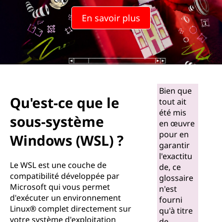
En savoir plus
Bien que
Qu'est-ce que le
tout ait
été mis
sous-système
en œuvre
pour en
Windows (WSL) ?
garantir
l'exactitu
Le WSL est une couche de
de, ce
compatibilité développée par
glossaire
Microsoft qui vous permet
n'est
d'exécuter un environnement
fourni
Linux® complet directement sur
qu'à titre
votre système d'exploitation
de