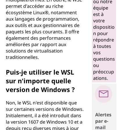
où notre
permet d'accéder au riche
équipe
écosystème Linux®, notamment
est à
aux langages de programmation,
votre
aux outils et aux gestionnaires de
dispositio
paquets les plus courants. Il offre
n pour
également des performances
répondre
améliorées par rapport aux
à toutes
solutions de virtualisation
vos
traditionnelles.
questions
ou
Puis-je utiliser le WSL
préoccup
ations.
sur n'importe quelle
version de Windows ?
Non, le WSL n'est disponible que
sur certaines versions de Windows.
Alertes
Initialement, il a été introduit dans
par e-
la version 1607 de Windows 10 et a
mail
depuis reçu diverses mises à jour