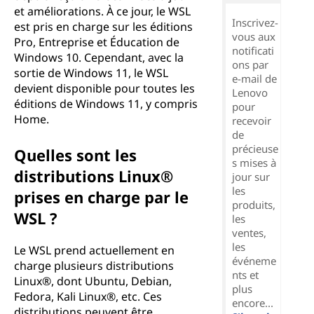
et améliorations. À ce jour, le WSL
Inscrivez-
est pris en charge sur les éditions
vous aux
Pro, Entreprise et Éducation de
notificati
Windows 10. Cependant, avec la
ons par
sortie de Windows 11, le WSL
e-mail de
devient disponible pour toutes les
Lenovo
éditions de Windows 11, y compris
pour
Home.
recevoir
de
précieuse
Quelles sont les
s mises à
distributions Linux®
jour sur
les
prises en charge par le
produits,
WSL ?
les
ventes,
les
Le WSL prend actuellement en
événeme
charge plusieurs distributions
nts et
Linux®, dont Ubuntu, Debian,
plus
Fedora, Kali Linux®, etc. Ces
encore...
distributions peuvent être