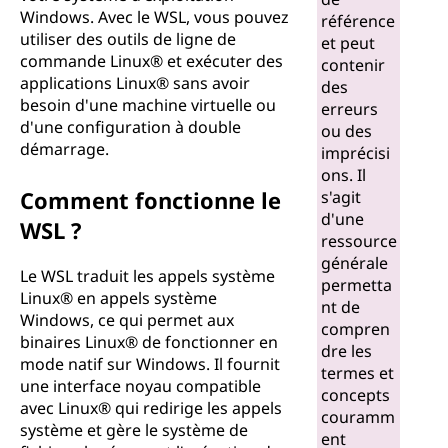
Windows. Avec le WSL, vous pouvez
référence
utiliser des outils de ligne de
et peut
commande Linux® et exécuter des
contenir
applications Linux® sans avoir
des
besoin d'une machine virtuelle ou
erreurs
d'une configuration à double
ou des
démarrage.
imprécisi
ons. Il
Comment fonctionne le
s'agit
d'une
WSL ?
ressource
générale
Le WSL traduit les appels système
permetta
Linux® en appels système
nt de
Windows, ce qui permet aux
compren
binaires Linux® de fonctionner en
dre les
mode natif sur Windows. Il fournit
termes et
une interface noyau compatible
concepts
avec Linux® qui redirige les appels
couramm
système et gère le système de
ent