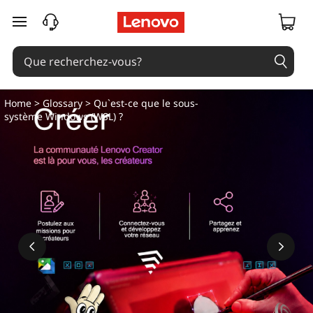
passer au contenu principal
Home
>
Glossary
> Qu`est-ce que le sous-
système Windows (WSL) ?