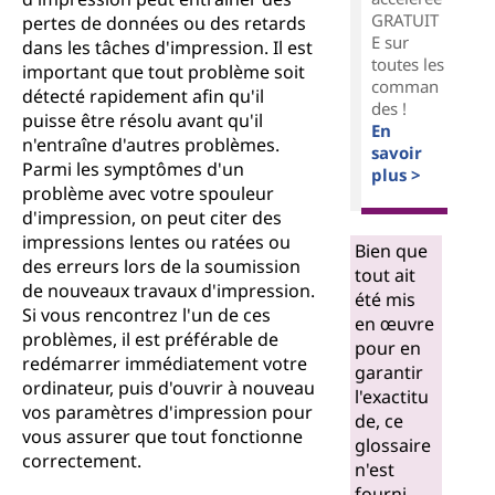
GRATUIT
pertes de données ou des retards
E sur
dans les tâches d'impression. Il est
toutes les
important que tout problème soit
comman
détecté rapidement afin qu'il
des !
puisse être résolu avant qu'il
En
n'entraîne d'autres problèmes.
savoir
Parmi les symptômes d'un
plus >
problème avec votre spouleur
d'impression, on peut citer des
impressions lentes ou ratées ou
Bien que
des erreurs lors de la soumission
tout ait
de nouveaux travaux d'impression.
été mis
Si vous rencontrez l'un de ces
en œuvre
problèmes, il est préférable de
pour en
redémarrer immédiatement votre
garantir
ordinateur, puis d'ouvrir à nouveau
l'exactitu
vos paramètres d'impression pour
de, ce
vous assurer que tout fonctionne
glossaire
correctement.
n'est
fourni