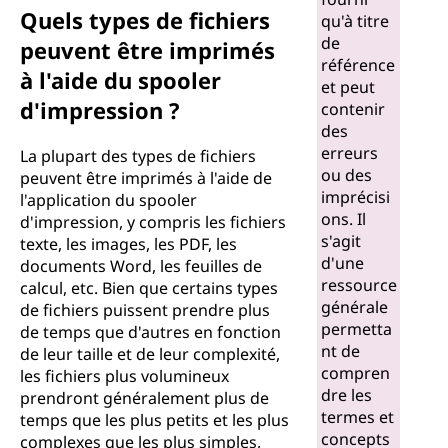
Quels types de fichiers
qu'à titre
de
peuvent être imprimés
référence
à l'aide du spooler
et peut
d'impression ?
contenir
des
erreurs
La plupart des types de fichiers
ou des
peuvent être imprimés à l'aide de
imprécisi
l'application du spooler
ons. Il
d'impression, y compris les fichiers
s'agit
texte, les images, les PDF, les
d'une
documents Word, les feuilles de
ressource
calcul, etc. Bien que certains types
générale
de fichiers puissent prendre plus
permetta
de temps que d'autres en fonction
nt de
de leur taille et de leur complexité,
compren
les fichiers plus volumineux
dre les
prendront généralement plus de
termes et
temps que les plus petits et les plus
concepts
complexes que les plus simples,