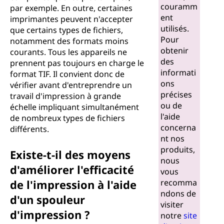
couramm
par exemple. En outre, certaines
ent
imprimantes peuvent n'accepter
utilisés.
que certains types de fichiers,
Pour
notamment des formats moins
obtenir
courants. Tous les appareils ne
des
prennent pas toujours en charge le
informati
format TIF. Il convient donc de
ons
vérifier avant d'entreprendre un
précises
travail d'impression à grande
ou de
échelle impliquant simultanément
l'aide
de nombreux types de fichiers
concerna
différents.
nt nos
produits,
Existe-t-il des moyens
nous
d'améliorer l'efficacité
vous
de l'impression à l'aide
recomma
ndons de
d'un spouleur
visiter
d'impression ?
notre
site