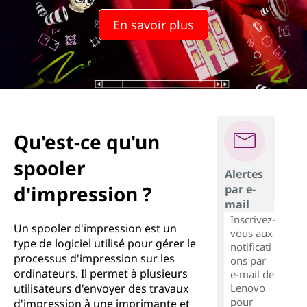
En savoir plus
Qu'est-ce qu'un
spooler
Alertes
d'impression ?
par e-
mail
Inscrivez-
Un spooler d'impression est un
vous aux
type de logiciel utilisé pour gérer le
notificati
processus d'impression sur les
ons par
ordinateurs. Il permet à plusieurs
e-mail de
Lenovo
utilisateurs d'envoyer des travaux
pour
d'impression à une imprimante et