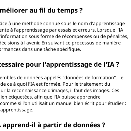
améliorer au fil du temps ?
grâce à une méthode connue sous le nom d'apprentissage
te à l'apprentissage par essais et erreurs. Lorsque l'IA
 d'information sous forme de récompenses ou de pénalités,
décisions à l'avenir. En suivant ce processus de manière
formances dans une tâche spécifique.
ssaire pour l'apprentissage de l'IA ?
ensembles de données appelés "données de formation". Le
e ce à quoi l'IA est formée. Pour le traitement du
our la reconnaissance d'images, il faut des images. Ces
ien étiquetées, afin que l'IA puisse apprendre
 comme si l'on utilisait un manuel bien écrit pour étudier :
l'apprentissage.
apprend-il à partir de données ?