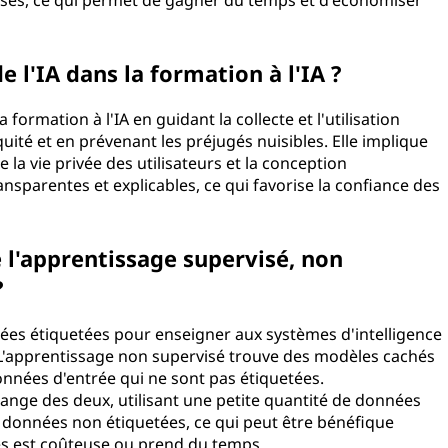
lisés, ce qui permet de gagner du temps et d'économiser
de l'IA dans la formation à l'IA ?
a formation à l'IA en guidant la collecte et l'utilisation
uité et en prévenant les préjugés nuisibles. Elle implique
 la vie privée des utilisateurs et la conception
ansparentes et explicables, ce qui favorise la confiance des
e l'apprentissage supervisé, non
?
nées étiquetées pour enseigner aux systèmes d'intelligence
s. L'apprentissage non supervisé trouve des modèles cachés
onnées d'entrée qui ne sont pas étiquetées.
ange des deux, utilisant une petite quantité de données
 données non étiquetées, ce qui peut être bénéfique
es est coûteuse ou prend du temps.