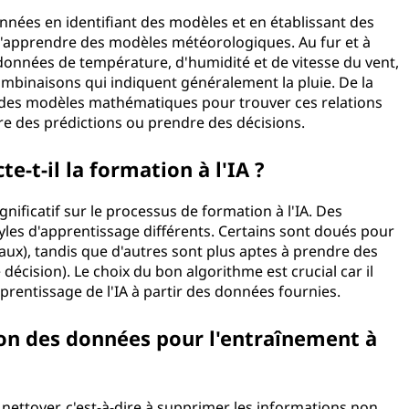
nnées en identifiant des modèles et en établissant des
d'apprendre des modèles météorologiques. Au fur et à
onnées de température, d'humidité et de vitesse du vent,
mbinaisons qui indiquent généralement la pluie. De la
 des modèles mathématiques pour trouver ces relations
re des prédictions ou prendre des décisions.
te-t-il la formation à l'IA ?
gnificatif sur le processus de formation à l'IA. Des
les d'apprentissage différents. Certains sont doués pour
ux), tandis que d'autres sont plus aptes à prendre des
décision). Le choix du bon algorithme est crucial car il
apprentissage de l'IA à partir des données fournies.
ion des données pour l'entraînement à
nettoyer, c'est-à-dire à supprimer les informations non