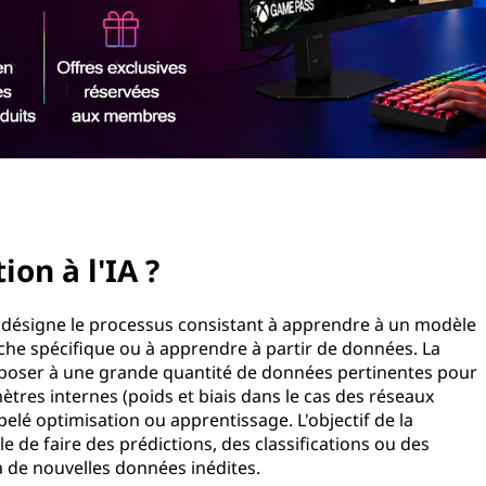
ion à l'IA ?
(IA) désigne le processus consistant à apprendre à un modèle
 tâche spécifique ou à apprendre à partir de données. La
exposer à une grande quantité de données pertinentes pour
ètres internes (poids et biais dans le cas des réseaux
elé optimisation ou apprentissage. L'objectif de la
e de faire des prédictions, des classifications ou des
 à de nouvelles données inédites.