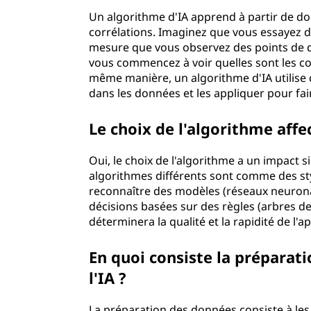
Un algorithme d'IA apprend à partir de do
corrélations. Imaginez que vous essayez 
mesure que vous observez des points de d
vous commencez à voir quelles sont les co
même manière, un algorithme d'IA utilise
dans les données et les appliquer pour fai
Le choix de l'algorithme affec
Oui, le choix de l'algorithme a un impact si
algorithmes différents sont comme des sty
reconnaître des modèles (réseaux neurona
décisions basées sur des règles (arbres de 
déterminera la qualité et la rapidité de l'
En quoi consiste la préparat
l'IA ?
La préparation des données consiste à les 