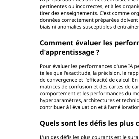
pertinentes ou incorrectes, et à les organ
tirer des enseignements. C'est comme org
données correctement préparées doivent r
biais ni anomalies susceptibles d'entraîne
Comment évaluer les perform
d'apprentissage ?
Pour évaluer les performances d'une IA p
telles que l'exactitude, la précision, le rapp
de convergence et l'efficacité de calcul. E
matrices de confusion et des cartes de car
comportement et les performances du modè
hyperparamètres, architectures et techn
contribuer à l'évaluation et à l'améliorat
Quels sont les défis les plus
L'un des défis les plus courants est le su