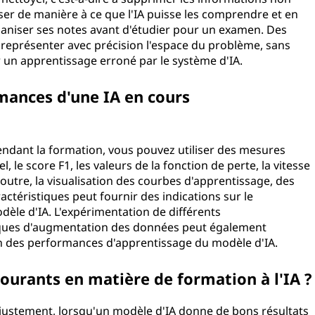
iser de manière à ce que l'IA puisse les comprendre et en
aniser ses notes avant d'étudier pour un examen. Des
eprésenter avec précision l'espace du problème, sans
r un apprentissage erroné par le système d'IA.
ances d'une IA en cours
endant la formation, vous pouvez utiliser des mesures
el, le score F1, les valeurs de la fonction de perte, la vitesse
n outre, la visualisation des courbes d'apprentissage, des
actéristiques peut fournir des indications sur le
le d'IA. L'expérimentation de différents
iques d'augmentation des données peut également
ion des performances d'apprentissage du modèle d'IA.
 courants en matière de formation à l'IA ?
rajustement, lorsqu'un modèle d'IA donne de bons résultats