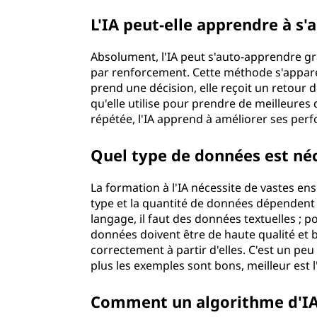
o
L'IA peut-elle apprendre à s'
n
Absolument, l'IA peut s'auto-apprendre 
par renforcement. Cette méthode s'apparen
à
prend une décision, elle reçoit un retour
qu'elle utilise pour prendre de meilleures 
l
répétée, l'IA apprend à améliorer ses per
'
Quel type de données est néce
I
La formation à l'IA nécessite de vastes 
A
type et la quantité de données dépendent d
langage, il faut des données textuelles ; p
?
données doivent être de haute qualité et b
correctement à partir d'elles. C'est un peu
plus les exemples sont bons, meilleur est 
Comment un algorithme d'IA 