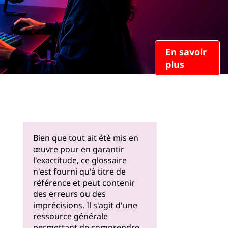
En savoir
plus
Bien que tout ait été mis en
œuvre pour en garantir
l'exactitude, ce glossaire
n'est fourni qu'à titre de
référence et peut contenir
des erreurs ou des
imprécisions. Il s'agit d'une
ressource générale
permettant de comprendre