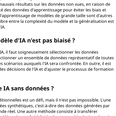
auvais résultats sur les données non vues, en raison de
ité des données d'apprentissage pour éviter les biais et
l'apprentissage de modèles de grande taille sont d'autres
ibre entre la complexité du modèle et la généralisation est
IA.
le d'IA n'est pas biaisé ?
'IA, il faut soigneusement sélectionner les données
électionner un ensemble de données représentatif de toutes
scénarios auxquels l'IA sera confrontée. En outre, il est
des décisions de l'IA et d'ajuster le processus de formation
ne IA sans données ?
ionnelles est un défi, mais il n'est pas impossible. L'une
ées synthétiques, c'est-à-dire des données générées par
nde réel. Une autre méthode consiste à transférer