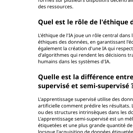
formés sur plusieurs dispositifs décentra
des ressources.
Quel est le rôle de l'éthique 
L'éthique de l'IA joue un rôle central dans l
éthiques des données, en garantissant l'éq
également la création d'une IA qui respecte
d'algorithmes qui rendent les décisions tr
humains dans les systèmes d'IA.
Quelle est la différence entr
supervisé et semi-supervisé 
L'apprentissage supervisé utilise des don
artificielle comment prédire les résultat
ou des structures intrinsèques dans les d
L'apprentissage semi-supervisé est un mél
étiquetées et une plus grande quantité de
lorsque l'acquisition de données étiqueté