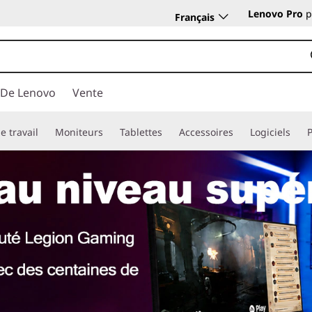
Lenovo Pro
p
Français
 De Lenovo
Vente
e travail
Moniteurs
Tablettes
Accessoires
Logiciels