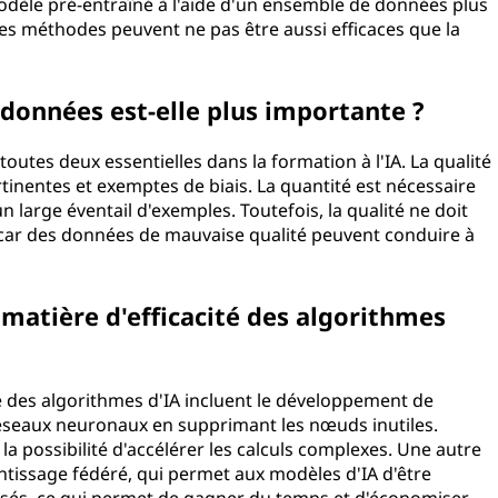
 modèle pré-entraîné à l'aide d'un ensemble de données plus
ces méthodes peuvent ne pas être aussi efficaces que la
 données est-elle plus importante ?
toutes deux essentielles dans la formation à l'IA. La qualité
tinentes et exemptes de biais. La quantité est nécessaire
n large éventail d'exemples. Toutefois, la qualité ne doit
é, car des données de mauvaise qualité peuvent conduire à
 matière d'efficacité des algorithmes
té des algorithmes d'IA incluent le développement de
 réseaux neuronaux en supprimant les nœuds inutiles.
a possibilité d'accélérer les calculs complexes. Une autre
rentissage fédéré, qui permet aux modèles d'IA d'être