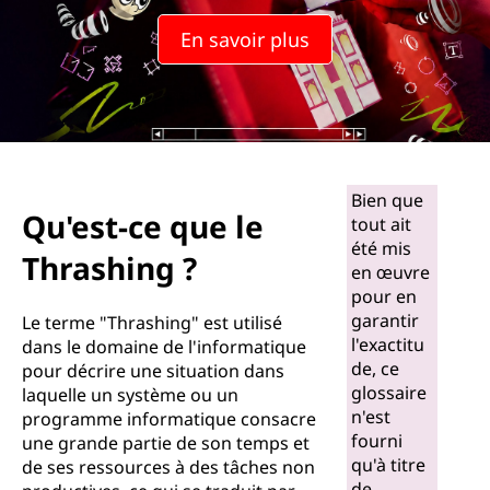
En savoir plus
Bien que
Qu'est-ce que le
tout ait
été mis
Thrashing ?
en œuvre
pour en
garantir
Le terme "Thrashing" est utilisé
l'exactitu
dans le domaine de l'informatique
de, ce
pour décrire une situation dans
glossaire
laquelle un système ou un
n'est
programme informatique consacre
fourni
une grande partie de son temps et
qu'à titre
de ses ressources à des tâches non
de