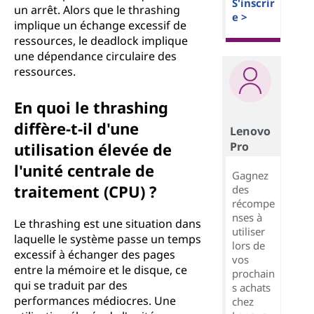
S'inscrir
un arrêt. Alors que le thrashing
e >
implique un échange excessif de
ressources, le deadlock implique
une dépendance circulaire des
ressources.
En quoi le thrashing
diffère-t-il d'une
Lenovo
Pro
utilisation élevée de
l'unité centrale de
Gagnez
traitement (CPU) ?
des
récompe
nses à
Le thrashing est une situation dans
utiliser
laquelle le système passe un temps
lors de
excessif à échanger des pages
vos
entre la mémoire et le disque, ce
prochain
qui se traduit par des
s achats
performances médiocres. Une
chez