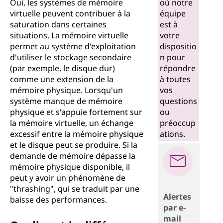
Oui, les systèmes de mémoire
où notre
virtuelle peuvent contribuer à la
équipe
saturation dans certaines
est à
situations. La mémoire virtuelle
votre
permet au système d'exploitation
dispositio
d'utiliser le stockage secondaire
n pour
(par exemple, le disque dur)
répondre
comme une extension de la
à toutes
mémoire physique. Lorsqu'un
vos
système manque de mémoire
questions
physique et s'appuie fortement sur
ou
la mémoire virtuelle, un échange
préoccup
excessif entre la mémoire physique
ations.
et le disque peut se produire. Si la
demande de mémoire dépasse la
mémoire physique disponible, il
peut y avoir un phénomène de
"thrashing", qui se traduit par une
Alertes
baisse des performances.
par e-
mail