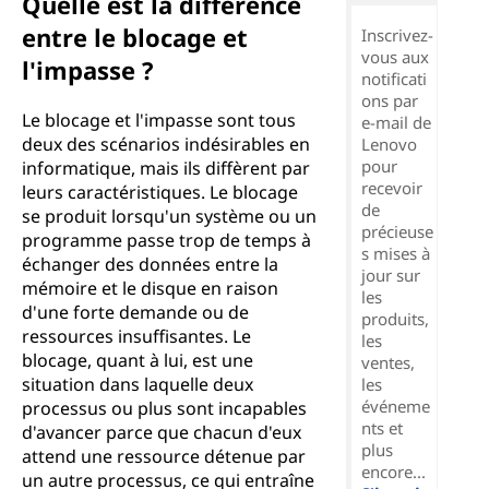
Quelle est la différence
entre le blocage et
Inscrivez-
vous aux
l'impasse ?
notificati
ons par
Le blocage et l'impasse sont tous
e-mail de
deux des scénarios indésirables en
Lenovo
pour
informatique, mais ils diffèrent par
recevoir
leurs caractéristiques. Le blocage
de
se produit lorsqu'un système ou un
précieuse
programme passe trop de temps à
s mises à
échanger des données entre la
jour sur
mémoire et le disque en raison
les
d'une forte demande ou de
produits,
ressources insuffisantes. Le
les
blocage, quant à lui, est une
ventes,
situation dans laquelle deux
les
événeme
processus ou plus sont incapables
nts et
d'avancer parce que chacun d'eux
plus
attend une ressource détenue par
encore...
un autre processus, ce qui entraîne