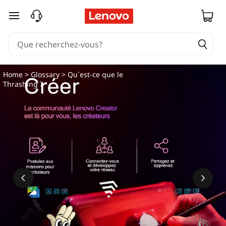
passer au contenu principal
Home
>
Glossary
> Qu`est-ce que le
Thrashing ?