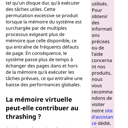
tel qu'un disque dur, qu'à exécuter
utilisés.
des tâches utiles. Cette
Pour
permutation excessive se produit
obtenir
lorsque la mémoire du système est
des
surchargée par de multiples
informati
processus exigeant plus de
ons
mémoire que celle disponible, ce
précises
qui entraîne de fréquents défauts
ou de
de page. En conséquence, le
l'aide
système passe plus de temps à
concerna
échanger des pages dans et hors
nt nos
de la mémoire qu'à exécuter les
produits,
tâches prévues, ce qui entraîne une
nous
baisse des performances globales.
vous
recomma
La mémoire virtuelle
ndons de
visiter
peut-elle contribuer au
notre
site
thrashing ?
d'assistan
ce
dédié,