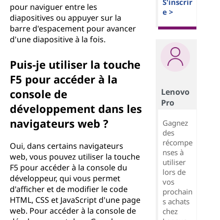
S'inscrir
pour naviguer entre les
e >
diapositives ou appuyer sur la
barre d'espacement pour avancer
d'une diapositive à la fois.
Puis-je utiliser la touche
F5 pour accéder à la
Lenovo
console de
Pro
développement dans les
navigateurs web ?
Gagnez
des
récompe
Oui, dans certains navigateurs
nses à
web, vous pouvez utiliser la touche
utiliser
F5 pour accéder à la console du
lors de
développeur, qui vous permet
vos
d'afficher et de modifier le code
prochain
HTML, CSS et JavaScript d'une page
s achats
web. Pour accéder à la console de
chez