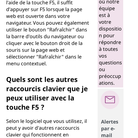
où notre
l'aide de la touche F5, il suffit
équipe
d'appuyer sur F5 lorsque la page
est à
web est ouverte dans votre
votre
navigateur. Vous pouvez également
dispositio
utiliser le bouton "Rafraîchir" dans
n pour
la barre d'outils du navigateur ou
répondre
cliquer avec le bouton droit de la
à toutes
souris sur la page web et
vos
sélectionner "Rafraîchir" dans le
questions
menu contextuel.
ou
préoccup
Quels sont les autres
ations.
raccourcis clavier que je
peux utiliser avec la
touche F5 ?
Selon le logiciel que vous utilisez, il
Alertes
peut y avoir d'autres raccourcis
par e-
clavier qui fonctionnent en
mail