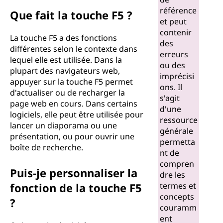
5
référence
Que fait la touche F5 ?
et peut
?
contenir
La touche F5 a des fonctions
des
différentes selon le contexte dans
erreurs
lequel elle est utilisée. Dans la
ou des
plupart des navigateurs web,
imprécisi
appuyer sur la touche F5 permet
ons. Il
d'actualiser ou de recharger la
s'agit
page web en cours. Dans certains
d'une
logiciels, elle peut être utilisée pour
ressource
lancer un diaporama ou une
générale
présentation, ou pour ouvrir une
permetta
boîte de recherche.
nt de
compren
Puis-je personnaliser la
dre les
fonction de la touche F5
termes et
concepts
?
couramm
ent