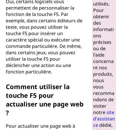
Oui, certains logiciels vous
utilisés.
permettent de personnaliser la
Pour
fonction de la touche F5. Par
obtenir
exemple, dans certains éditeurs de
des
texte, vous pouvez utiliser la
informati
touche F5 pour insérer un
ons
caractère spécial ou exécuter une
précises
commande particulière. De même,
ou de
dans certains jeux, vous pouvez
l'aide
utiliser la touche F5 pour
concerna
déclencher une action ou une
nt nos
fonction particulière.
produits,
nous
Comment utiliser la
vous
recomma
touche F5 pour
ndons de
actualiser une page web
visiter
?
notre
site
d'assistan
ce
dédié,
Pour actualiser une page web à