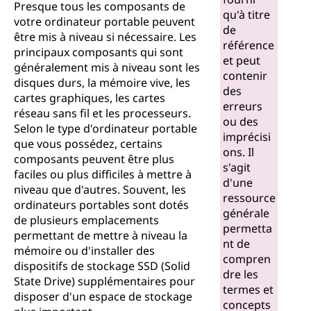
Presque tous les composants de
qu'à titre
votre ordinateur portable peuvent
de
être mis à niveau si nécessaire. Les
référence
principaux composants qui sont
et peut
généralement mis à niveau sont les
contenir
disques durs, la mémoire vive, les
des
cartes graphiques, les cartes
erreurs
réseau sans fil et les processeurs.
ou des
Selon le type d'ordinateur portable
imprécisi
que vous possédez, certains
ons. Il
composants peuvent être plus
s'agit
faciles ou plus difficiles à mettre à
d'une
niveau que d'autres. Souvent, les
ressource
ordinateurs portables sont dotés
générale
de plusieurs emplacements
permetta
permettant de mettre à niveau la
nt de
mémoire ou d'installer des
compren
dispositifs de stockage SSD (Solid
dre les
State Drive) supplémentaires pour
termes et
disposer d'un espace de stockage
concepts