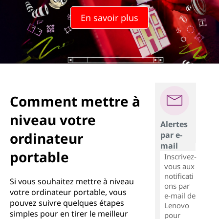
En savoir plus
Comment mettre à
niveau votre
Alertes
ordinateur
par e-
mail
portable
Inscrivez-
vous aux
notificati
Si vous souhaitez mettre à niveau
ons par
votre ordinateur portable, vous
e-mail de
pouvez suivre quelques étapes
Lenovo
simples pour en tirer le meilleur
pour