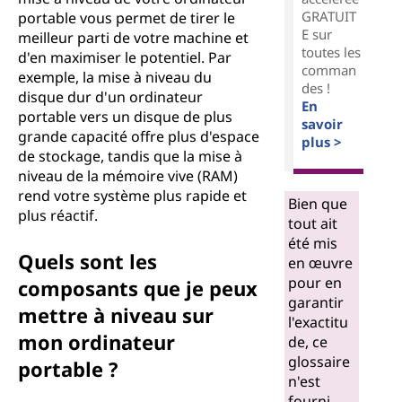
GRATUIT
portable vous permet de tirer le
E sur
meilleur parti de votre machine et
toutes les
d'en maximiser le potentiel. Par
comman
exemple, la mise à niveau du
des !
disque dur d'un ordinateur
En
portable vers un disque de plus
savoir
grande capacité offre plus d'espace
plus >
de stockage, tandis que la mise à
niveau de la mémoire vive (RAM)
rend votre système plus rapide et
Bien que
plus réactif.
tout ait
été mis
Quels sont les
en œuvre
pour en
composants que je peux
garantir
mettre à niveau sur
l'exactitu
mon ordinateur
de, ce
glossaire
portable ?
n'est
fourni