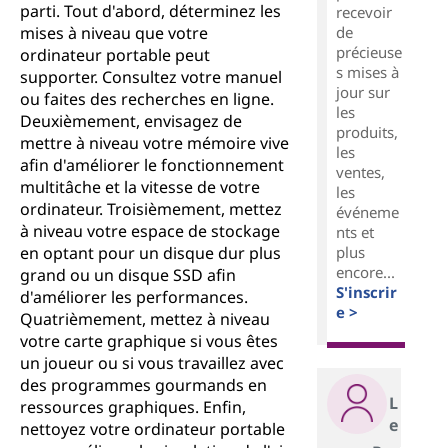
parti. Tout d'abord, déterminez les
recevoir
de
mises à niveau que votre
précieuse
ordinateur portable peut
s mises à
supporter. Consultez votre manuel
jour sur
ou faites des recherches en ligne.
les
Deuxièmement, envisagez de
produits,
mettre à niveau votre mémoire vive
les
afin d'améliorer le fonctionnement
ventes,
multitâche et la vitesse de votre
les
ordinateur. Troisièmement, mettez
événeme
à niveau votre espace de stockage
nts et
plus
en optant pour un disque dur plus
encore...
grand ou un disque SSD afin
S'inscrir
d'améliorer les performances.
e >
Quatrièmement, mettez à niveau
votre carte graphique si vous êtes
un joueur ou si vous travaillez avec
des programmes gourmands en
L
ressources graphiques. Enfin,
e
nettoyez votre ordinateur portable