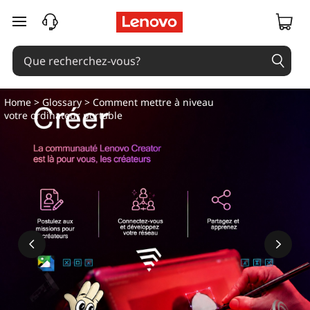
passer au contenu principal
Home
>
Glossary
> Comment mettre à niveau
votre ordinateur portable