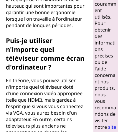
couramm
hauteur, qui sont importantes pour
ent
garantir une bonne ergonomie
utilisés.
lorsque l'on travaille à l'ordinateur
Pour
pendant de longues périodes.
obtenir
des
Puis-je utiliser
informati
n'importe quel
ons
précises
téléviseur comme écran
ou de
d'ordinateur ?
l'aide
concerna
En théorie, vous pouvez utiliser
nt nos
n'importe quel téléviseur doté
produits,
d'une connexion vidéo appropriée
nous
(telle que HDMI), mais gardez à
vous
l'esprit que si vous vous connectez
recomma
via VGA, vous aurez besoin d'un
ndons de
adaptateur. En outre, certains
visiter
téléviseurs plus anciens ne
notre
site