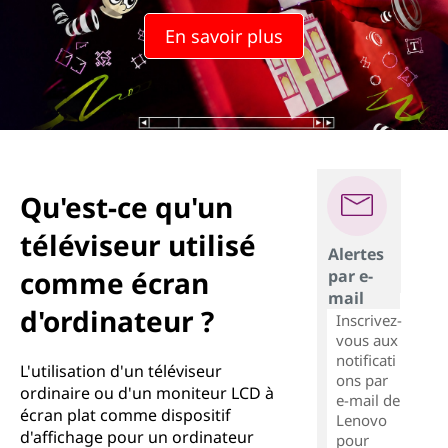
En savoir plus
Qu'est-ce qu'un
téléviseur utilisé
Alertes
comme écran
par e-
mail
d'ordinateur ?
Inscrivez-
vous aux
notificati
L'utilisation d'un téléviseur
ons par
ordinaire ou d'un moniteur LCD à
e-mail de
écran plat comme dispositif
Lenovo
d'affichage pour un ordinateur
pour