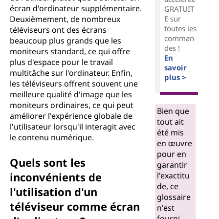
écran d'ordinateur supplémentaire.
GRATUIT
Deuxièmement, de nombreux
E sur
toutes les
téléviseurs ont des écrans
comman
beaucoup plus grands que les
des !
moniteurs standard, ce qui offre
En
plus d'espace pour le travail
savoir
multitâche sur l'ordinateur. Enfin,
plus >
les téléviseurs offrent souvent une
meilleure qualité d'image que les
moniteurs ordinaires, ce qui peut
Bien que
améliorer l'expérience globale de
tout ait
l'utilisateur lorsqu'il interagit avec
été mis
le contenu numérique.
en œuvre
pour en
Quels sont les
garantir
inconvénients de
l'exactitu
de, ce
l'utilisation d'un
glossaire
téléviseur comme écran
n'est
fourni