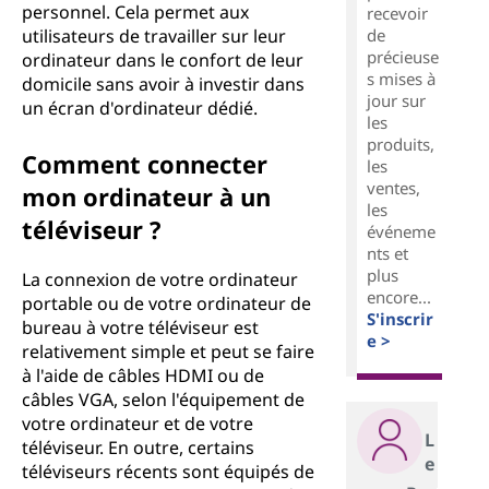
personnel. Cela permet aux
recevoir
de
utilisateurs de travailler sur leur
précieuse
ordinateur dans le confort de leur
s mises à
domicile sans avoir à investir dans
jour sur
un écran d'ordinateur dédié.
les
produits,
Comment connecter
les
ventes,
mon ordinateur à un
les
téléviseur ?
événeme
nts et
plus
La connexion de votre ordinateur
encore...
portable ou de votre ordinateur de
S'inscrir
bureau à votre téléviseur est
e >
relativement simple et peut se faire
à l'aide de câbles HDMI ou de
câbles VGA, selon l'équipement de
votre ordinateur et de votre
L
téléviseur. En outre, certains
e
téléviseurs récents sont équipés de