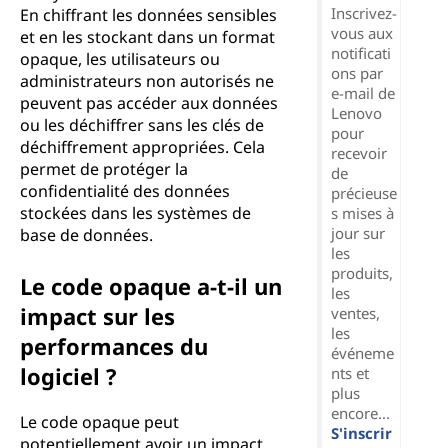
Inscrivez-
En chiffrant les données sensibles
vous aux
et en les stockant dans un format
notificati
opaque, les utilisateurs ou
ons par
administrateurs non autorisés ne
e-mail de
peuvent pas accéder aux données
Lenovo
ou les déchiffrer sans les clés de
pour
déchiffrement appropriées. Cela
recevoir
permet de protéger la
de
confidentialité des données
précieuse
stockées dans les systèmes de
s mises à
jour sur
base de données.
les
produits,
Le code opaque a-t-il un
les
impact sur les
ventes,
les
performances du
événeme
logiciel ?
nts et
plus
encore...
Le code opaque peut
S'inscrir
potentiellement avoir un impact