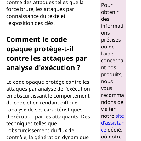
contre des attaques telles que la
Pour
force brute, les attaques par
obtenir
connaissance du texte et
des
l'exposition des clés.
informati
ons
Comment le code
précises
ou de
opaque protège-t-il
l'aide
contre les attaques par
concerna
analyse d'exécution ?
nt nos
produits,
nous
Le code opaque protège contre les
vous
attaques par analyse de l'exécution
recomma
en obscurcissant le comportement
ndons de
du code et en rendant difficile
visiter
l'analyse de ses caractéristiques
notre
site
d'exécution par les attaquants. Des
d'assistan
techniques telles que
ce
dédié,
l'obscurcissement du flux de
où notre
contrôle, la génération dynamique