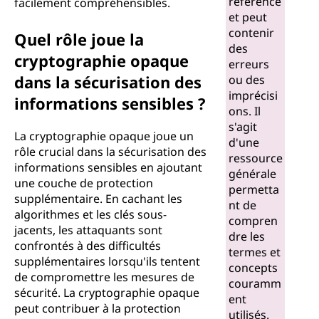
référence
facilement compréhensibles.
?
et peut
contenir
Quel rôle joue la
des
cryptographie opaque
erreurs
dans la sécurisation des
ou des
imprécisi
informations sensibles ?
ons. Il
s'agit
La cryptographie opaque joue un
d'une
rôle crucial dans la sécurisation des
ressource
informations sensibles en ajoutant
générale
une couche de protection
permetta
supplémentaire. En cachant les
nt de
algorithmes et les clés sous-
compren
jacents, les attaquants sont
dre les
confrontés à des difficultés
termes et
supplémentaires lorsqu'ils tentent
concepts
de compromettre les mesures de
couramm
sécurité. La cryptographie opaque
ent
peut contribuer à la protection
utilisés.