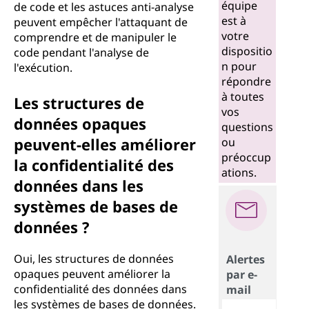
équipe
de code et les astuces anti-analyse
est à
peuvent empêcher l'attaquant de
votre
comprendre et de manipuler le
dispositio
code pendant l'analyse de
n pour
l'exécution.
répondre
à toutes
Les structures de
vos
données opaques
questions
peuvent-elles améliorer
ou
préoccup
la confidentialité des
ations.
données dans les
systèmes de bases de
données ?
Oui, les structures de données
Alertes
opaques peuvent améliorer la
par e-
confidentialité des données dans
mail
les systèmes de bases de données.