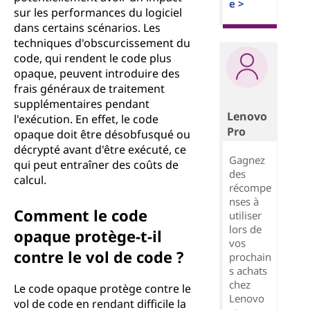
e >
sur les performances du logiciel
dans certains scénarios. Les
techniques d'obscurcissement du
code, qui rendent le code plus
opaque, peuvent introduire des
frais généraux de traitement
supplémentaires pendant
Lenovo
l'exécution. En effet, le code
Pro
opaque doit être désobfusqué ou
décrypté avant d'être exécuté, ce
Gagnez
qui peut entraîner des coûts de
des
calcul.
récompe
nses à
Comment le code
utiliser
lors de
opaque protège-t-il
vos
contre le vol de code ?
prochain
s achats
chez
Le code opaque protège contre le
Lenovo
vol de code en rendant difficile la