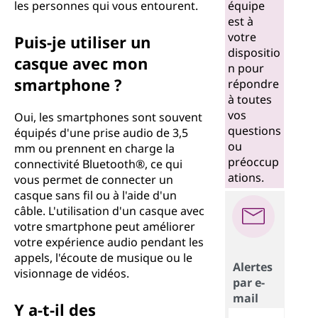
les personnes qui vous entourent.
équipe
est à
votre
Puis-je utiliser un
dispositio
casque avec mon
n pour
smartphone ?
répondre
à toutes
vos
Oui, les smartphones sont souvent
questions
équipés d'une prise audio de 3,5
ou
mm ou prennent en charge la
préoccup
connectivité Bluetooth®, ce qui
ations.
vous permet de connecter un
casque sans fil ou à l'aide d'un
câble. L'utilisation d'un casque avec
votre smartphone peut améliorer
votre expérience audio pendant les
appels, l'écoute de musique ou le
Alertes
visionnage de vidéos.
par e-
mail
Y a-t-il des