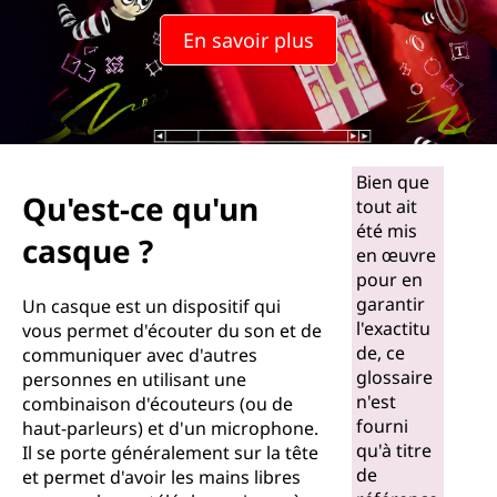
En savoir plus
Bien que
Qu'est-ce qu'un
tout ait
été mis
casque ?
en œuvre
pour en
garantir
Un casque est un dispositif qui
l'exactitu
vous permet d'écouter du son et de
de, ce
communiquer avec d'autres
glossaire
personnes en utilisant une
n'est
combinaison d'écouteurs (ou de
fourni
haut-parleurs) et d'un microphone.
qu'à titre
Il se porte généralement sur la tête
de
et permet d'avoir les mains libres