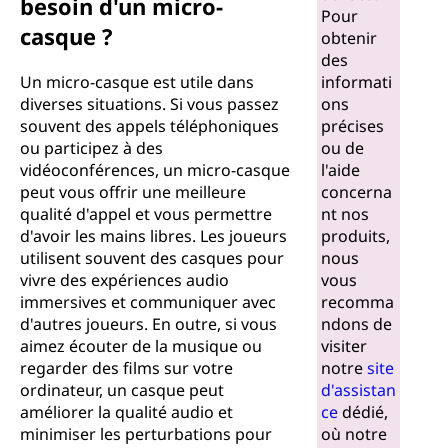
besoin d'un micro-
Pour
casque ?
obtenir
des
Un micro-casque est utile dans
informati
diverses situations. Si vous passez
ons
souvent des appels téléphoniques
précises
ou participez à des
ou de
vidéoconférences, un micro-casque
l'aide
peut vous offrir une meilleure
concerna
qualité d'appel et vous permettre
nt nos
d'avoir les mains libres. Les joueurs
produits,
utilisent souvent des casques pour
nous
vivre des expériences audio
vous
immersives et communiquer avec
recomma
d'autres joueurs. En outre, si vous
ndons de
aimez écouter de la musique ou
visiter
regarder des films sur votre
notre
site
ordinateur, un casque peut
d'assistan
améliorer la qualité audio et
ce
dédié,
minimiser les perturbations pour
où notre