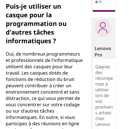
e >
Puis-je utiliser un
casque pour la
programmation ou
d'autres tâches
informatiques ?
Lenovo
Oui, de nombreux programmeurs
Pro
et professionnels de l'informatique
utilisent des casques pour leur
Gagnez
des
travail. Les casques dotés de
récompe
fonctions de réduction du bruit
nses à
peuvent contribuer à créer un
utiliser
environnement concentré et sans
lors de
distraction, ce qui vous permet de
vos
vous concentrer sur votre codage
prochain
ou sur d'autres tâches
s achats
informatiques. En outre, si vous
chez
participez à des réunions en ligne
Lenovo