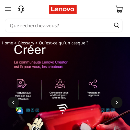
passer au contenu principal
Home
>
Glossary
> Qu`est-ce qu`un casque ?