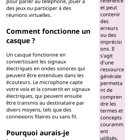
référence
pour parler au téléphone, jouer à
et peut
des jeux ou participer à des
contenir
réunions virtuelles.
des
erreurs
Comment fonctionne un
ou des
casque ?
imprécisi
ons. Il
Un casque fonctionne en
s'agit
convertissant les signaux
d'une
électriques en ondes sonores qui
ressource
peuvent être entendues dans les
générale
écouteurs. Le microphone capte
permetta
votre voix et la convertit en signaux
nt de
électriques, qui peuvent ensuite
compren
être transmis au destinataire par
dre les
divers moyens, tels que des
termes et
connexions filaires ou sans fil.
concepts
couramm
Pourquoi aurais-je
ent
utilisés.