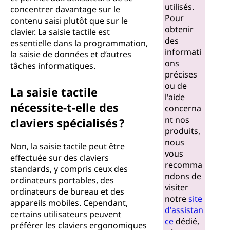
utilisés.
concentrer davantage sur le
Pour
contenu saisi plutôt que sur le
obtenir
clavier. La saisie tactile est
des
essentielle dans la programmation,
informati
la saisie de données et d’autres
ons
tâches informatiques.
précises
ou de
La saisie tactile
l'aide
nécessite-t-elle des
concerna
nt nos
claviers spécialisés ?
produits,
nous
Non, la saisie tactile peut être
vous
effectuée sur des claviers
recomma
standards, y compris ceux des
ndons de
ordinateurs portables, des
visiter
ordinateurs de bureau et des
notre
site
appareils mobiles. Cependant,
d'assistan
certains utilisateurs peuvent
ce
dédié,
préférer les claviers ergonomiques