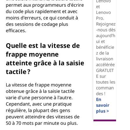
Lenovo
permet aux programmeurs d'écrire
et
du code plus rapidement et avec
Lenovo
moins d'erreurs, ce qui conduit à
Pro.
Rejoignez
des sessions de codage plus
-nous dès
efficaces.
aujourd'h
ui et
Quelle est la vitesse de
bénéficie
frappe moyenne
z de la
livraison
atteinte grâce à la saisie
accélérée
tactile ?
GRATUIT
E sur
toutes les
La vitesse de frappe moyenne
comman
obtenue grâce à la saisie tactile
des !
varie d'une personne à l'autre.
En
Cependant, avec une pratique
savoir
régulière, la plupart des gens
plus >
peuvent atteindre des vitesses de
50 à 70 mots par minute ou plus.