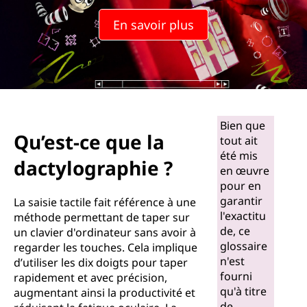
En savoir plus
Bien que
Qu’est-ce que la
tout ait
été mis
dactylographie ?
en œuvre
pour en
garantir
La saisie tactile fait référence à une
l'exactitu
méthode permettant de taper sur
de, ce
un clavier d'ordinateur sans avoir à
glossaire
regarder les touches. Cela implique
n'est
d’utiliser les dix doigts pour taper
fourni
rapidement et avec précision,
qu'à titre
augmentant ainsi la productivité et
de