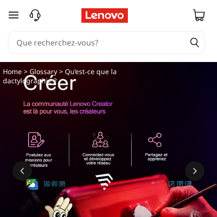
passer au contenu principal
Home
>
Glossary
> Qu’est-ce que la
dactylographie ?