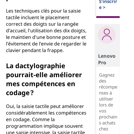
S'inscrir
e >
Les techniques clés pour la saisie
tactile incluent le placement
correct des doigts sur la rangée
d'accueil, l'utilisation des dix doigts,
le maintien d'une bonne posture et
l'évitement de l'envie de regarder le
clavier pendant la frappe.
Lenovo
Pro
La dactylographie
pourrait-elle améliorer
Gagnez
des
mes compétences en
récompe
codage ?
nses à
utiliser
lors de
Oui, la saisie tactile peut améliorer
vos
considérablement les compétences
prochain
en codage. Comme la
s achats
programmation implique souvent
chez
une saisie intensive, la saisie tactile