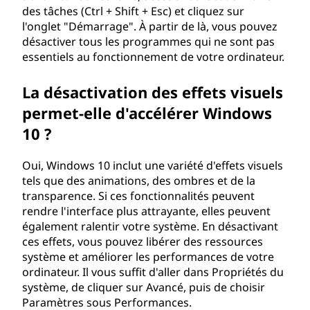
des tâches (Ctrl + Shift + Esc) et cliquez sur
c
l'onglet "Démarrage". À partir de là, vous pouvez
désactiver tous les programmes qui ne sont pas
é
essentiels au fonctionnement de votre ordinateur.
l
La désactivation des effets visuels
é
permet-elle d'accélérer Windows
10 ?
r
e
Oui, Windows 10 inclut une variété d'effets visuels
tels que des animations, des ombres et de la
r
transparence. Si ces fonctionnalités peuvent
rendre l'interface plus attrayante, elles peuvent
l
également ralentir votre système. En désactivant
ces effets, vous pouvez libérer des ressources
e
système et améliorer les performances de votre
ordinateur. Il vous suffit d'aller dans Propriétés du
d
système, de cliquer sur Avancé, puis de choisir
Paramètres sous Performances.