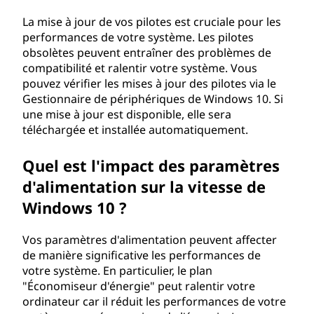
i
La mise à jour de vos pilotes est cruciale pour les
performances de votre système. Les pilotes
n
obsolètes peuvent entraîner des problèmes de
compatibilité et ralentir votre système. Vous
d
pouvez vérifier les mises à jour des pilotes via le
Gestionnaire de périphériques de Windows 10. Si
o
une mise à jour est disponible, elle sera
téléchargée et installée automatiquement.
w
Quel est l'impact des paramètres
s
d'alimentation sur la vitesse de
1
Windows 10 ?
0
Vos paramètres d'alimentation peuvent affecter
de manière significative les performances de
?
votre système. En particulier, le plan
"Économiseur d'énergie" peut ralentir votre
ordinateur car il réduit les performances de votre