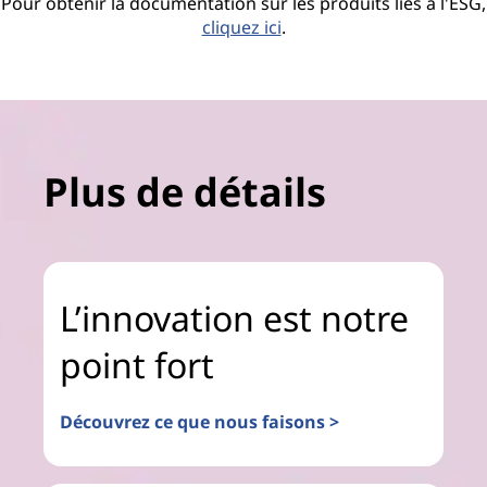
Pour obtenir la documentation sur les produits liés à l'ESG,
cliquez ici
.
Plus de détails
L’innovation est notre
point fort
Découvrez ce que nous faisons >