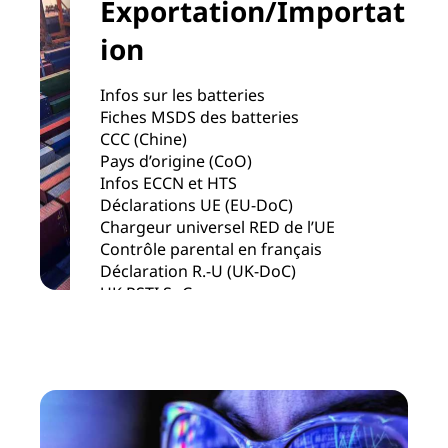
Exportation/Importat
ion
Infos sur les batteries
Fiches MSDS des batteries
CCC (Chine)
Pays d’origine (CoO)
Infos ECCN et HTS
Déclarations UE (EU-DoC)
Chargeur universel RED de l’UE
Contrôle parental en français
Déclaration R.-U (UK-DoC)
UK PSTI SoC