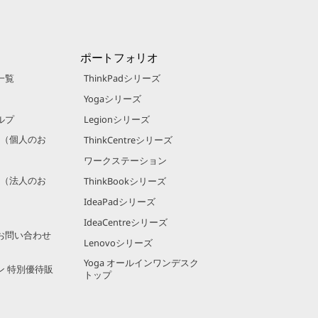
ポートフォリオ
一覧
ThinkPadシリーズ
Yogaシリーズ
ルプ
Legionシリーズ
規約（個人のお
ThinkCentreシリーズ
ワークステーション
規約（法人のお
ThinkBookシリーズ
IdeaPadシリーズ
IdeaCentreシリーズ
お問い合わせ
Lenovoシリーズ
Yoga オールインワンデスク
ン 特別優待販
トップ