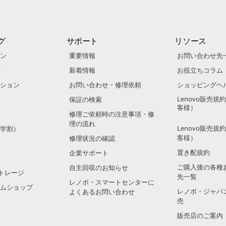
グ
サポート
リソース
ン
重要情報
お問い合わせ先
新着情報
お役立ちコラム
ション
お問い合わせ・修理依頼
ショッピングヘ
Lenovo販売
保証の検索
客様）
修理ご依頼時の注意事項・修
理の流れ
Lenovo販売
学割）
客様）
修理状況の確認
置き配規約
企業サポート
ご購入後の各種
自主回収のお知らせ
トレージ
先一覧
レノボ・スマートセンターに
ムショップ
レノボ・ジャパ
よくあるお問い合わせ
売
販売店のご案内