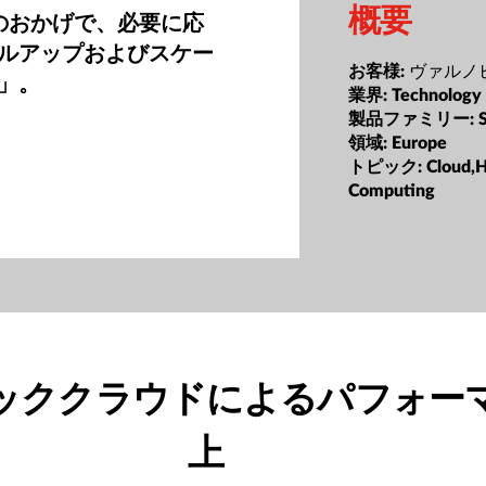
概要
le のおかげで、必要に応
ルアップおよびスケー
ヴァルノ
お客様:
」。
業界:
Technology
製品ファミリー:
領域:
Europe
トピック:
Cloud,
Computing
ッククラウドによるパフォー
上