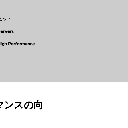
ビット
Servers
High Performance
マンスの向