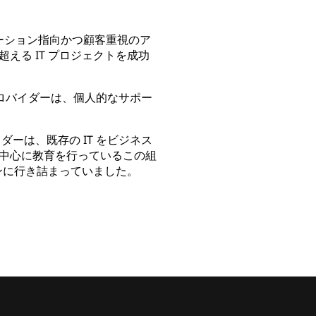
リューション指向かつ顧客重視のア
える IT プロジェクトを成功
プロバイダーは、個人的なサポー
ーは、既存の IT をビジネス
中心に教育を行っているこの組
ンに行き詰まっていました。