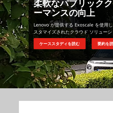
柔軟なパブリック
ーマンスの向上
Lenovo が提供する Exoscale
スタマイズされたクラウド ソリュー
ケーススタディを読む
要約を