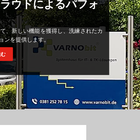
クラウドによるパフォ
 を使用して、新しい機能を獲得し、洗練されたカ
ションを提供します。
読む