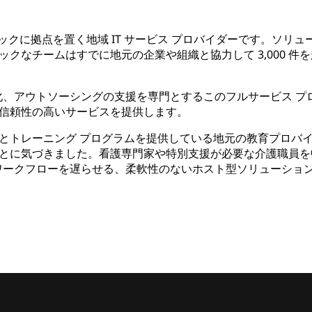
ストックに拠点を置く地域 IT サービス プロバイダーです。ソ
クなチームはすでに地元の企業や組織と協力して 3,000 件を超
合理化、アウトソーシングの支援を専門とするこのフルサービス 
信頼性の高いサービスを提供します。
とトレーニング プログラムを提供している地元の教育プロバイダ
とに気づきました。看護専門家や特別支援が必要な介護職員を
理ワークフローを遅らせる、柔軟性のないホスト型ソリューショ