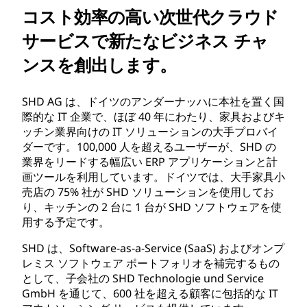
コスト効率の高い次世代クラウド
サービスで新たなビジネス チャ
ンスを創出します。
SHD AG は、ドイツのアンダーナッハに本社を置く国
際的な IT 企業で、ほぼ 40 年にわたり、家具およびキ
ッチン業界向けの IT ソリューションの大手プロバイ
ダーです。100,000 人を超えるユーザーが、SHD の
業界をリードする幅広い ERP アプリケーションと計
画ツールを利用しています。ドイツでは、大手家具小
売店の 75% 社が SHD ソリューションを使用してお
り、キッチンの 2 台に 1 台が SHD ソフトウェアを使
用する予定です。
SHD は、Software-as-a-Service (SaaS) およびオンプ
レミス ソフトウェア ポートフォリオを補完するもの
として、子会社の SHD Technologie und Service
GmbH を通じて、600 社を超える顧客に包括的な IT