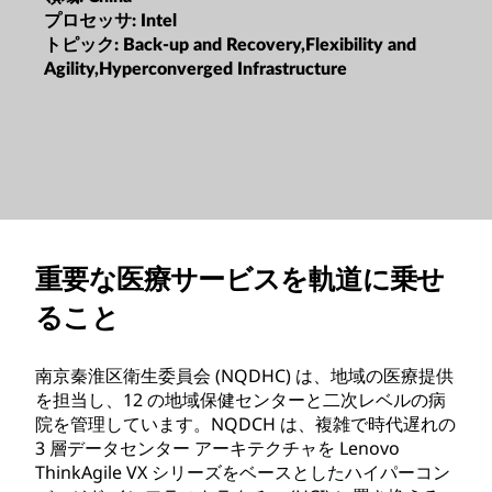
プロセッサ:
Intel
トピック:
Back-up and Recovery,Flexibility and
Agility,Hyperconverged Infrastructure
重要な医療サービスを軌道に乗せ
ること
南京秦淮区衛生委員会 (NQDHC) は、地域の医療提供
を担当し、12 の地域保健センターと二次レベルの病
院を管理しています。NQDCH は、複雑で時代遅れの
3 層データセンター アーキテクチャを Lenovo
ThinkAgile VX シリーズをベースとしたハイパーコン