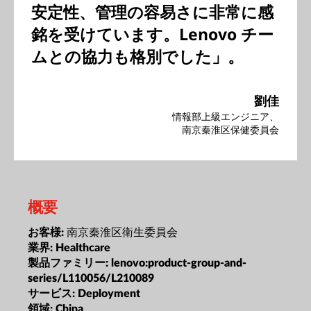
安定性、管理の容易さに非常に感
銘を受けています。Lenovo チー
ムとの協力も格別でした」。
劉佳
情報部上級エンジニア、
南京秦淮区保健委員会
概要
南京秦淮区衛生委員会
お客様:
業界:
Healthcare
製品ファミリー:
lenovo:product-group-and-
series/L110056/L210089
サービス:
Deployment
領域:
China