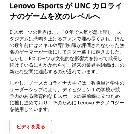
Lenovo Esports が UNC カロライ
ナのゲームを次のレベルへ
E スポーツの世界はここ 10 年で人気が急上昇し、ス
タジアムは悲鳴を上げるファンで埋め尽くされ、ほん
の数年前にはスキルや専門知識が評価されなかった無
名のゲーマーが一夜にしてスター選手に輝きました。
しかし、Eスポーツが文化的な影響力を持って成長し
続けているにもかかわらず、従来の業界や組織はこの
新たな空間に適応するのが遅れています。
しかし、ノースカロライナ大学では、教職員と学生の
リーダーシップにより、ディビジョン 1 の学校が競
争力のある教育的な E スポーツの最前線に立つため
に推し進めており、そのために Lenovo テクノロジー
を使用しています。
ビデオを見る