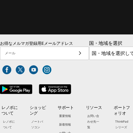
国・地域を選択
お得なメルマガ登録用Eメールアドレス
メール
レノボに
ショッピ
サポート
リソース
ポートフ
ついて
ング
ォリオ
重要情報
お問い合
レノボに
ノートパ
わせ先一
ThinkPad
新着情報
ついて
ソコン
覧
シリーズ