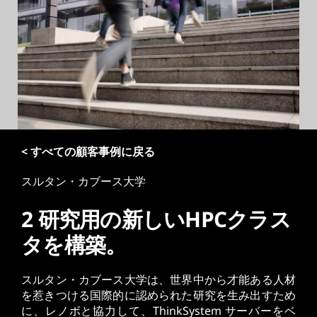
< すべての顧客事例に戻る
スルタン・カブース大学
2 研究用の新しいHPCクラス
タを構築。
スルタン・カブース大学は、世界中から才能ある人材
を惹きつける国際的に認められた研究を生み出すため
に、レノボと協力して、ThinkSystem サーバーをベ