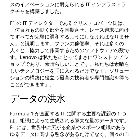
スのイノベーションに耐えられる IT インフラストラ
クチャを構築しました。
F1 の IT ディレクターであるクリス・ロバーツ氏は、
「何百万もの動く部分を同期させ、レース週末に向け
てすべてが完璧に調和するようにしなければなりませ
ん」と説明します。ファンの稼働率。それは多くの
人々と、協力して作業するためのソフトウェアの数で
す。Lenovo は私たちにとってまさにワンストップ シ
ョップであり、素晴らしいことです。私たちは素晴ら
しいテクノロジーを手に入れるだけでなく、ソリュー
ションの構築に役立つ最高の技術者や専門知識を得る
ことができます」。
データの洪水
Formula 1 が直面する IT に関する主要な課題の 1 つ
は、組織によって生成される膨大な量のデータです。
F1 には、世界中に広がる企業やスポーツ組織のあら
ゆるデータに関する懸念があるだけでなく、個々の自