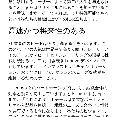
限に活用するユーザーによって第二の人生を与えられ
ること、またはリサイクルされることを知っているこ
とを意味します。そしてそれは、より持続可能である
という私たちの目標に近づくのに役立ちます」。
高速かつ将来性のある
F1 業界のスピードは今後も高まると思われます。こ
のスポーツの人気は世界中で高まり続け、レーサーと
そのチームがスピードとエンジニアリングの限界に挑
戦し続ける中、F1 は引き続き Lenovo デバイスに依
存しています。 、インフラストラクチャ ソリューシ
ョン、およびグローバル マシンのスムーズな稼働を
維持するためのサービス。
「Lenovo とのパートナーシップにより、組織全体の
効率と効果が向上しています」と Roberts 氏は言い
ます。「これにより、IT チームは膨大なポートフォ
リオから製品を選択し、組織のニーズに合わせて情報
を共有できるようになります。私たちのビジョンは、
ファンのために世界をリードするモータースポーツの