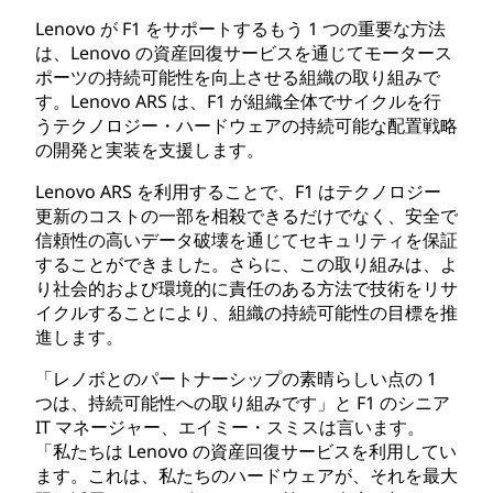
Lenovo が F1 をサポートするもう 1 つの重要な方法
は、Lenovo の資産回復サービスを通じてモータース
ポーツの持続可能性を向上させる組織の取り組みで
す。Lenovo ARS は、F1 が組織全体でサイクルを行
うテクノロジー・ハードウェアの持続可能な配置戦略
の開発と実装を支援します。
Lenovo ARS を利用することで、F1 はテクノロジー
更新のコストの一部を相殺できるだけでなく、安全で
信頼性の高いデータ破壊を通じてセキュリティを保証
することができました。さらに、この取り組みは、よ
り社会的および環境的に責任のある方法で技術をリサ
イクルすることにより、組織の持続可能性の目標を推
進します。
「レノボとのパートナーシップの素晴らしい点の 1
つは、持続可能性への取り組みです」と F1 のシニア
IT マネージャー、エイミー・スミスは言います。
「私たちは Lenovo の資産回復サービスを利用してい
ます。これは、私たちのハードウェアが、それを最大