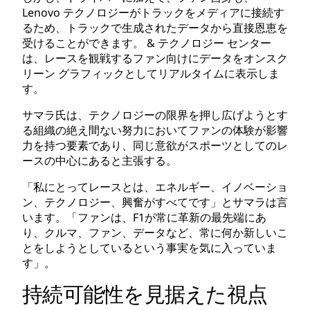
Lenovo テクノロジーがトラックをメディアに接続す
るため、トラックで生成されたデータから直接恩恵を
受けることができます。 & テクノロジー センター
は、レースを観戦するファン向けにデータをオンスク
リーン グラフィックとしてリアルタイムに表示しま
す。
サマラ氏は、テクノロジーの限界を押し広げようとす
る組織の絶え間ない努力においてファンの体験が影響
力を持つ要素であり、同じ意欲がスポーツとしてのレ
ースの中心にあると主張する。
「私にとってレースとは、エネルギー、イノベーショ
ン、テクノロジー、興奮がすべてです」とサマラは言
います。「ファンは、F1が常に革新の最先端にあ
り、クルマ、ファン、データなど、常に何か新しいこ
とをしようとしているという事実を気に入っていま
す」。
持続可能性を見据えた視点