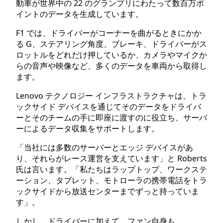
動車が世界中の 22 のグランプリにわたって数百万ポ
イントのデータを生成しています。
F1 では、ドライバーがコーナーを曲がるときにかか
る G、ステアリング角度、ブレーキ、ドライバーがス
ロットルをどれだけ押しているか、カメラやマイクか
らの音声や映像など、多くのデータを車両から取得し
ます。
Lenovo テクノロジー インフラストラクチャは、トラ
ックサイド デバイスを通じてそのデータをドライバ
ーとそのチームの手に即座に渡すのに役立ち、サーバ
ーによるデータ収集をサポートします。
「当社には多数のサーバーとエッジ デバイスがあ
り、それらがレース運営を支えています」と Roberts
氏は言います。「私たちはラップトップ、ワークステ
ーション、タブレット、モトローラの携帯電話をトラ
ックサイドから放送センターまでずっと持っていま
す」。
しかし、ドライバーに加えて、ファン自身も、