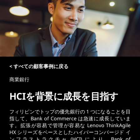
< すべての顧客事例に戻る
商業銀行
HCIを背景に成長を目指す
フィリピンでトップの優先銀行の 1 つになることを目
指して、Bank of Commerce は急速に成長していま
す。拡張が容易で管理が容易な Lenovo ThinkAgile
HX シリーズをベースとしたハイパーコンバージド イ
ンフラストラクチャ (HCI) により、Bank of