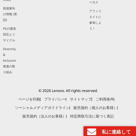
ータス
投資家向
アフィリ
け情報 (英
エイトに
語)
参加しよ
う！
PCの環境
対応とリ
サイクル
Diversity
&
Inclusion
推進の取
り組み
© 2026 Lenovo. All rights reserved.
ページを印刷
プライバシー
サイトマップ
ご利用条件
ソーシャルメディアガイドライン
販売規約（個人のお客様）
販売規約（法人のお客様）
特定商取引法に基づく表記
私に連絡して