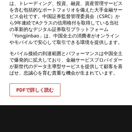
は、トレーディング、投資、融資、資産管理サービス
を含む包括的なポートフォリオを備えた大手金融サー
ビス会社です。中国証券監督管理委員会（CSRC）か
ら9年連続でAクラスの信用格付を取得している当社
の革新的なデジタル証券取引プラットフォーム
「Yongjinbao」は、中国全土の消費者がオンライン
やモバイルで安心して取引できる環境を提供します。
モバイル接続の到達範囲とパフォーマンスは中国全土
で爆発的に拡大しており、金融サービスプロバイダー
が新世代のデータ主導型サービスを提供して顧客を喜
ばせ、忠誠心を育む貴重な機会が生まれています。
PDFで詳しく読む