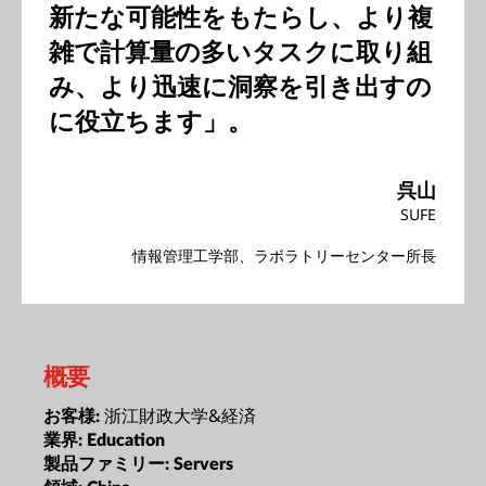
新たな可能性をもたらし、より複
雑で計算量の多いタスクに取り組
み、より迅速に洞察を引き出すの
に役立ちます」。
呉山
SUFE
情報管理工学部、ラボラトリーセンター所長
概要
浙江財政大学&経済
お客様:
業界:
Education
製品ファミリー:
Servers