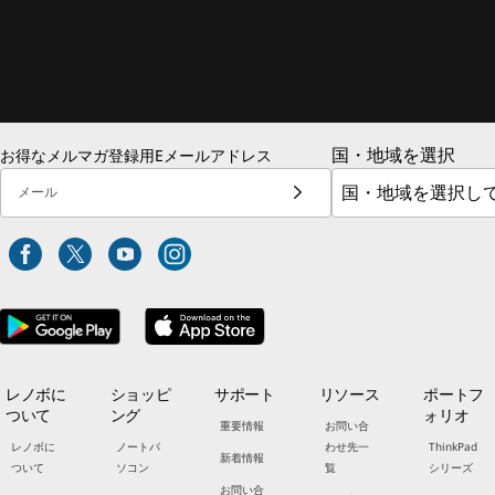
国・地域を選択
お得なメルマガ登録用Eメールアドレス
メール
レノボに
ショッピ
サポート
リソース
ポートフ
ついて
ング
ォリオ
重要情報
お問い合
レノボに
ノートパ
わせ先一
ThinkPad
新着情報
ついて
ソコン
覧
シリーズ
お問い合