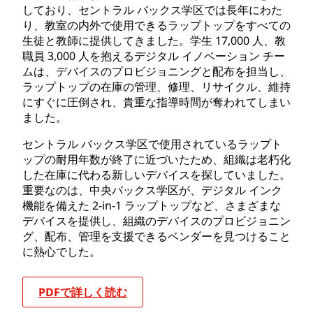
しており、セントラル バックス学区では長年にわた
り、教室の内外で使用できるラップトップをすべての
生徒と教師に提供してきました。学生 17,000 人、教
職員 3,000 人を抱えるデジタル イノベーション チー
ムは、デバイスのプロビジョニングと配布を担当し、
ラップトップの在庫の管理、修理、リサイクル、維持
にすぐに圧倒され、貴重な指導時間が奪われてしまい
ました。
セントラル バックス学区で使用されているラップト
ップの耐用年数が終了に近づいたため、組織は老朽化
した在庫に代わる新しいデバイスを探していました。
重要なのは、中央バックス学区が、デジタル インク
機能を備えた 2-in-1 ラップトップなど、さまざまな
デバイスを提供し、組織のデバイスのプロビジョニン
グ、配布、管理を支援できるベンダーを見つけること
に熱心でした。
PDFで詳しく読む