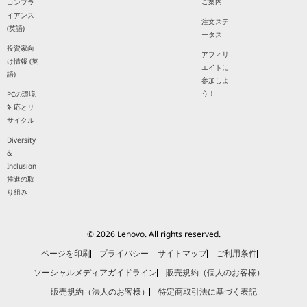
ご案内
コンプラ
イアンス
注文ステ
(英語)
ータス
投資家向
アフィリ
け情報 (英
エイトに
語)
参加しよ
う！
PCの環境
対応とリ
サイクル
Diversity
&
Inclusion
推進の取
り組み
© 2026 Lenovo. All rights reserved.
ページを印刷
プライバシー
サイトマップ
ご利用条件
ソーシャルメディアガイドライン
販売規約（個人のお客様）
販売規約（法人のお客様）
特定商取引法に基づく表記