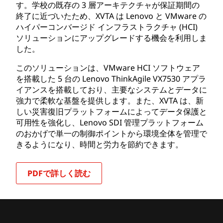
す。学校の既存の 3 層アーキテクチャが保証期間の
終了に近づいたため、XVTA は Lenovo と VMware の
ハイパーコンバージド インフラストラクチャ (HCI)
ソリューションにアップグレードする機会を利用しま
した。
このソリューションは、VMware HCI ソフトウェア
を搭載した 5 台の Lenovo ThinkAgile VX7530 アプラ
イアンスを搭載しており、主要なシステムとデータに
強力で柔軟な基盤を提供します。また、XVTA は、新
しい災害復旧プラットフォームによってデータ保護と
可用性を強化し、Lenovo SDI 管理プラットフォーム
のおかげで単一の制御ポイントから環境全体を管理で
きるようになり、時間と労力を節約できます。
PDFで詳しく読む