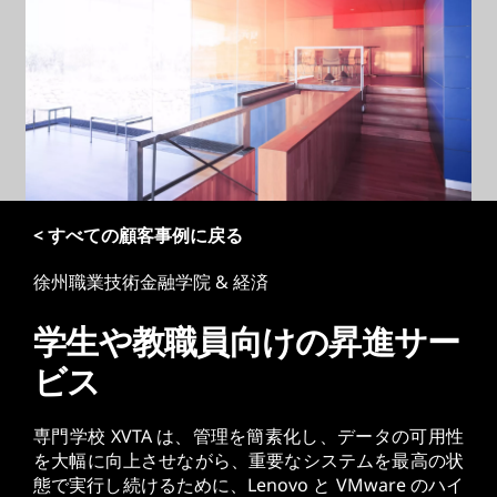
< すべての顧客事例に戻る
徐州職業技術金融学院 & 経済
学生や教職員向けの昇進サー
ビス
専門学校 XVTA は、管理を簡素化し、データの可用性
を大幅に向上させながら、重要なシステムを最高の状
態で実行し続けるために、Lenovo と VMware のハイ