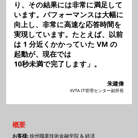
り、その結果には非常に満足して
います。パフォーマンスは大幅に
向上し、非常に高速な応答時間を
実現しています。たとえば、以前
は 1 分近くかかっていた VM の
起動が、現在では
10秒未満で完了します」。
朱建偉
XVTA IT管理センター副所長
概要
徐州職業技術金融学院 & 経済
お客様: