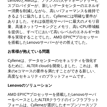
LenovoとAMDは、フランスの大手マネージドサービ
スプロバイダーが、新しいデータセンターのエネルギ
ー消費を削減しながら、高いパフォーマンスを維持で
きるように協力しました。Cylleneには明確な要件が
ありました。それは仮想化サーバーに最大のメモリ容
量、高速ネットワーキングとメモリ、高いCPU帯域幅
を提供し、すべてにおいて高いレベルのエネルギー効
率を実現することでした。AMD EPYC™プロセッサー
を搭載したLenovoサーバーがその答えでした。
お客様が抱えている問題
Cylleneは、データセンターのセキュリティを強化す
るために、ALTER cloudを開発しました。これは、将
来のeコマースの要件を満たすことができる新しい、
高度なセキュリティのプラットフォームです。
Lenovoのソリューション
AMD EPYC™プロセッサーを搭載したLenovoサーバ
ーをベースとしたALTERクラウドのインフラプラット
フォームは、Cylleneが選択したオープンソースソフ