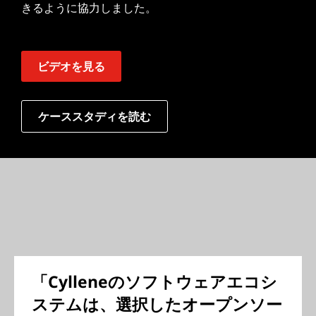
きるように協力しました。
ビデオを見る
ケーススタディを読む
「Cylleneのソフトウェアエコシ
ステムは、選択したオープンソー