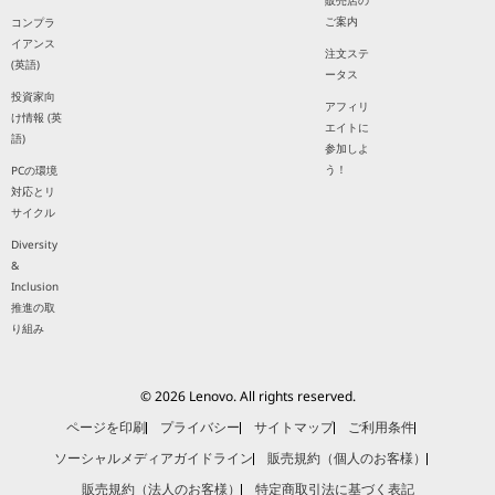
販売店の
ご案内
コンプラ
イアンス
注文ステ
(英語)
ータス
投資家向
アフィリ
け情報 (英
エイトに
語)
参加しよ
う！
PCの環境
対応とリ
サイクル
Diversity
&
Inclusion
推進の取
り組み
© 2026 Lenovo. All rights reserved.
ページを印刷
プライバシー
サイトマップ
ご利用条件
ソーシャルメディアガイドライン
販売規約（個人のお客様）
販売規約（法人のお客様）
特定商取引法に基づく表記