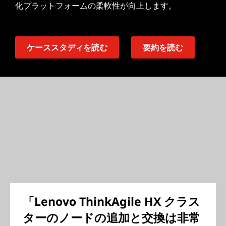
化プラットフォームの柔軟性が向上します。
ケーススタディを読む
要約を読む
「Lenovo ThinkAgile HX クラス
ターのノードの追加と交換は非常