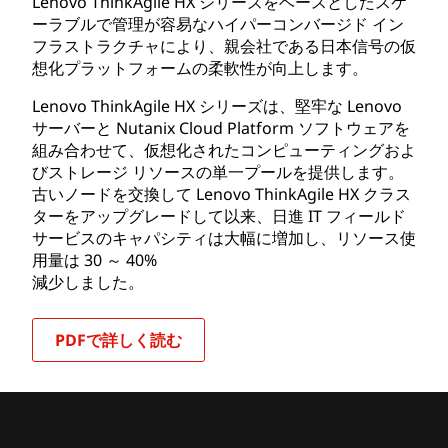
Lenovo ThinkAgile HX シリーズをベースとしたスケ
ーラブルで管理が容易なハイパーコンバージド イン
フラストラクチャにより、親会社である日本信号の仮
想化プラットフォームの柔軟性が向上します。
Lenovo ThinkAgile HX シリーズは、堅牢な Lenovo
サーバーと Nutanix Cloud Platform ソフトウェアを
組み合わせて、仮想化されたコンピューティングおよ
びストレージ リソースの単一プールを提供します。
古いノードを交換して Lenovo ThinkAgile HX クラス
ターをアップグレードして以来、日進 IT フィールド
サービスのキャパシティは大幅に増加し、リソース使
用量は 30 ～ 40%
減少しました。
PDFで詳しく読む