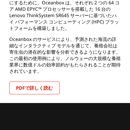
にするために、Oceanbox は、それぞれ 2 つの 64 コ
ア AMD EPYC™ プロセッサーを搭載した 16 台の
Lenovo ThinkSystem SR645 サーバーに基づいたハ
イ パフォーマンス コンピューティング (HPC) プラッ
トフォームを構築しました。
Oceanbox のサービスにより、予測された海流の詳
細なインタラクティブ モデルを通じて、養殖会社は
寄生虫の潜在的な影響を分析できるようになります。
この最初の使用例により、ノルウェーの大規模な養殖
業界に数億ドルの効率節約がもたらされることが期待
されています。
PDFで詳しく読む