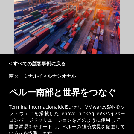
< すべての顧客事例に戻る
南ターミナルイネルナシオナル
ペルー南部と世界をつなぐ
TerminalInternacionaldelSurが、VMwarevSAN®ソ
フトウェアを搭載したLenovoThinkAgileVXハイパー
コンバージドソリューションをどのように使用して、
国際貿易をサポートし、ペルーの経済成長を促進して
いるかを説明します。