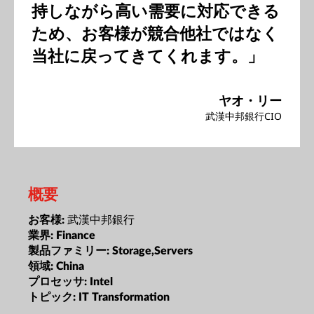
持しながら高い需要に対応できる
ため、お客様が競合他社ではなく
当社に戻ってきてくれます。」
ヤオ・リー
武漢中邦銀行CIO
概要
武漢中邦銀行
お客様:
業界:
Finance
製品ファミリー:
Storage,Servers
領域:
China
プロセッサ:
Intel
トピック:
IT Transformation