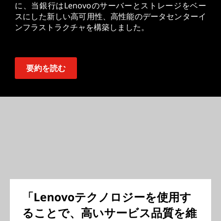
に、当銀行はLenovoのサーバーとストレージをベー
スにした新しい高可用性、高性能のデータセンターイ
ンフラストラクチャを構築しました。
要約を読む
「Lenovoテクノロジーを使用す
ることで、高いサービス品質を維