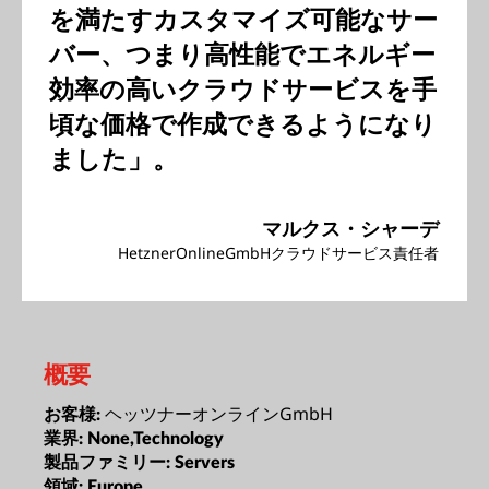
を満たすカスタマイズ可能なサー
バー、つまり高性能でエネルギー
効率の高いクラウドサービスを手
頃な価格で作成できるようになり
ました」。
マルクス・シャーデ
HetznerOnlineGmbHクラウドサービス責任者
概要
ヘッツナーオンラインGmbH
お客様:
業界:
None,Technology
製品ファミリー:
Servers
領域:
Europe