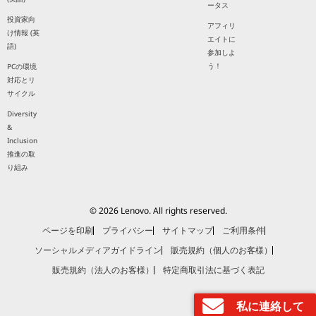
ータス
投資家向
アフィリ
け情報 (英
エイトに
語)
参加しよ
う！
PCの環境
対応とリ
サイクル
Diversity
&
Inclusion
推進の取
り組み
© 2026 Lenovo. All rights reserved.
ページを印刷
プライバシー
サイトマップ
ご利用条件
ソーシャルメディアガイドライン
販売規約（個人のお客様）
販売規約（法人のお客様）
特定商取引法に基づく表記
私に連絡して