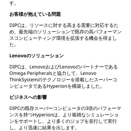
す。
お客様が抱えている問題
DIPCは、リソースに対する高まる需要に対応するた
め、最先端のソリューションで既存の高パフォーマン
スコンピューティング環境を拡張する機会を得まし
た。
Lenovoのソリューション
DIPCは、LenovoおよびLenovoのパートナーである
Omega Peripheralsと協力して、Lenovo
ThinkSystemのテクノロジーを搭載したスーパーコ
ンピュータであるHyperionを構築しました。
ビジネスへの影響
DIPCの既存スーパーコンピュータの3倍のパフォーマ
ンスを持つHyperionは、より複雑なシミュレーショ
ンをサポートし、より多くのジョブを並行して実行
し、より迅速に結果を出します。