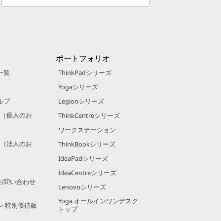
ポートフォリオ
一覧
ThinkPadシリーズ
Yogaシリーズ
ルプ
Legionシリーズ
規約（個人のお
ThinkCentreシリーズ
ワークステーション
規約（法人のお
ThinkBookシリーズ
IdeaPadシリーズ
IdeaCentreシリーズ
お問い合わせ
Lenovoシリーズ
Yoga オールインワンデスク
ン 特別優待販
トップ