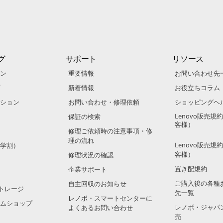
グ
サポート
リソース
ン
重要情報
お問い合わせ先
新着情報
お役立ちコラム
ション
お問い合わせ・修理依頼
ショッピングヘ
Lenovo販売
保証の検索
客様）
修理ご依頼時の注意事項・修
理の流れ
Lenovo販売
学割）
客様）
修理状況の確認
置き配規約
企業サポート
ご購入後の各種
自主回収のお知らせ
トレージ
先一覧
レノボ・スマートセンターに
ムショップ
レノボ・ジャパ
よくあるお問い合わせ
売