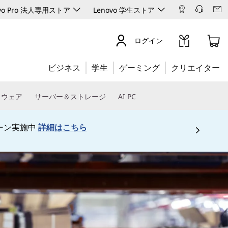
ovo Pro 法人専用ストア
Lenovo 学生ストア
ログイン
ビジネス
学生
ゲーミング
クリエイター
トウェア
サーバー＆ストレージ
AI PC
ーン実施中
詳細はこちら
 5