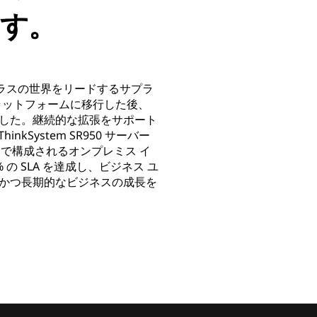
す。
キシガラスの世界をリードするサプラ
プラットフォームに移行した後、
した。継続的な拡張をサポート
ThinkSystem SR950 サーバー
 ストレージで構成されるオンプレミス イ
 SLA を達成し、ビジネス ユ
かつ長期的なビジネスの成長を