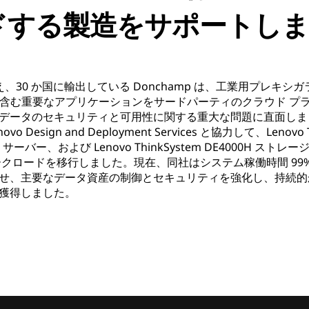
ドする製造をサポートしま
を超え、30 か国に輸出している Donchamp は、工業用プレ
環境を含む重要なアプリケーションをサードパーティのクラウド 
データのセキュリティと可用性に関する重大な問題に直面しま
o Design and Deployment Services と協力して、Lenovo 
 SR650 サーバー、および Lenovo ThinkSystem DE4000H
クロードを移行しました。現在、同社はシステム稼働時間 99% の
せ、主要なデータ資産の制御とセキュリティを強化し、持続的
獲得しました。