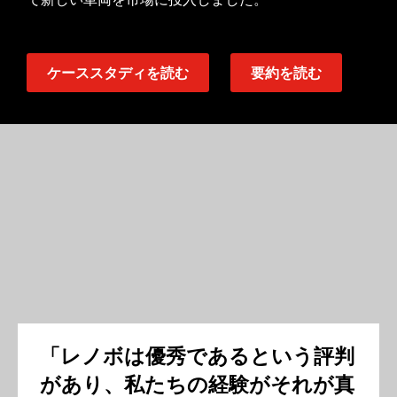
ケーススタディを読む
要約を読む
「レノボは優秀であるという評判
があり、私たちの経験がそれが真