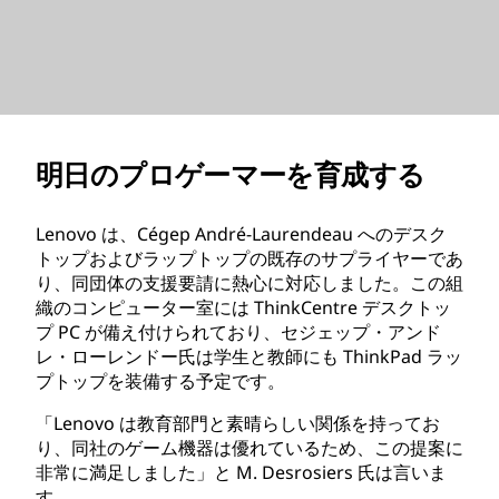
明日のプロゲーマーを育成する
Lenovo は、Cégep André-Laurendeau へのデスク
トップおよびラップトップの既存のサプライヤーであ
り、同団体の支援要請に熱心に対応しました。この組
織のコンピューター室には ThinkCentre デスクトッ
プ PC が備え付けられており、セジェップ・アンド
レ・ローレンドー氏は学生と教師にも ThinkPad ラッ
プトップを装備する予定です。
「Lenovo は教育部門と素晴らしい関係を持ってお
り、同社のゲーム機器は優れているため、この提案に
非常に満足しました」と M. Desrosiers 氏は言いま
す。