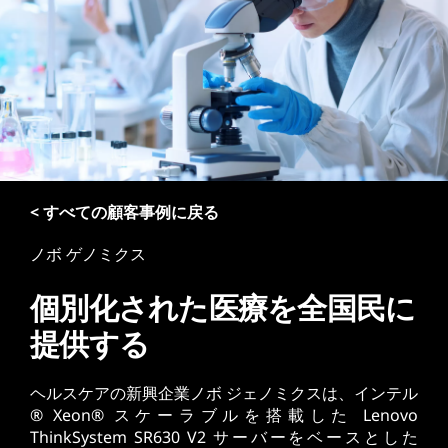
< すべての顧客事例に戻る
ノボ ゲノミクス
個別化された医療を全国民に
提供する
ヘルスケアの新興企業ノボ ジェノミクスは、インテル
® Xeon® スケーラブルを搭載した Lenovo
ThinkSystem SR630 V2 サーバーをベースとした