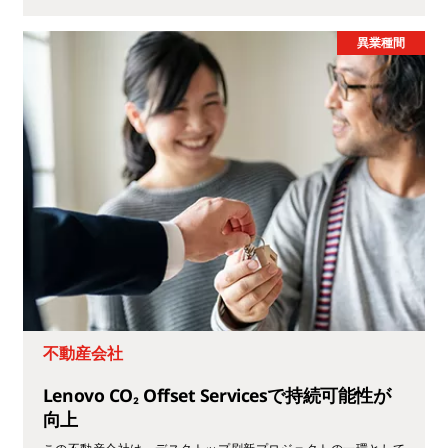
異業種間
不動産会社
Lenovo CO₂ Offset Servicesで持続可能性が
向上