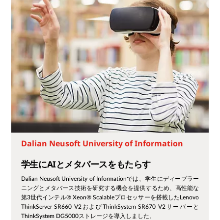
Dalian Neusoft University of Information
学生にAIとメタバースをもたらす
Dalian Neusoft University of Informationでは、学生にディープラー
ニングとメタバース技術を研究する機会を提供するため、高性能な
第3世代インテル® Xeon® Scalableプロセッサーを搭載したLenovo
ThinkServer SR660 V2およびThinkSystem SR670 V2サーバーと
ThinkSystem DG5000ストレージを導入しました。