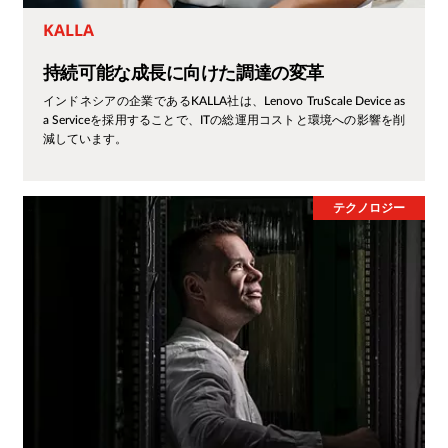
KALLA
持続可能な成長に向けた調達の変革
インドネシアの企業であるKALLA社は、Lenovo TruScale Device as
a Serviceを採用することで、ITの総運用コストと環境への影響を削
減しています。
テクノロジー