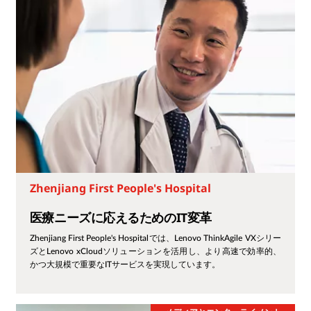
Zhenjiang First People's Hospital
医療ニーズに応えるためのIT変革
Zhenjiang First People's Hospitalでは、Lenovo ThinkAgile VXシリー
ズとLenovo xCloudソリューションを活用し、より高速で効率的、
かつ大規模で重要なITサービスを実現しています。