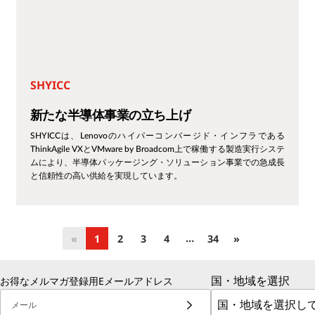
SHYICC
新たな半導体事業の立ち上げ
SHYICCは、Lenovoのハイパーコンバージド・インフラである
ThinkAgile VXとVMware by Broadcom上で稼働する製造実行システ
ムにより、半導体パッケージング・ソリューション事業での急成長
と信頼性の高い供給を実現しています。
…
«
1
2
3
4
34
»
国・地域を選択
お得なメルマガ登録用Eメールアドレス
メール