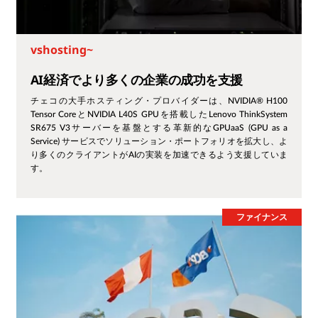
vshosting~
AI経済でより多くの企業の成功を支援
チェコの大手ホスティング・プロバイダーは、NVIDIA® H100
Tensor CoreとNVIDIA L40S GPUを搭載したLenovo ThinkSystem
SR675 V3サーバーを基盤とする革新的なGPUaaS (GPU as a
Service) サービスでソリューション・ポートフォリオを拡大し、よ
り多くのクライアントがAIの実装を加速できるよう支援していま
す。
ファイナンス