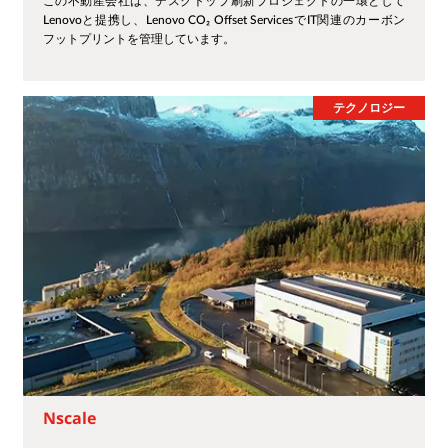
この不動産会社は、デスクトップ刷新プロジェクトの一環として
Lenovoと提携し、Lenovo CO₂ Offset ServicesでIT関連のカーボン
フットプリントを管理しています。
テクノロジー
Nscale